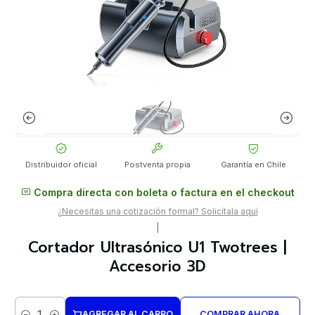
Distribuidor oficial
Postventa propia
Garantía en Chile
Compra directa con boleta o factura en el checkout
¿Necesitas una cotización formal? Solicítala aquí
|
Cortador Ultrasónico U1 Twotrees |
Accesorio 3D
AGREGAR AL CARRO
COMPRAR AHORA