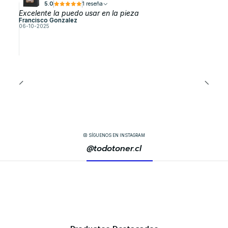
5.0
1 reseña
Excelente la puedo usar en la pieza
Francisco Gonzalez
06-10-2025
SÍGUENOS EN INSTAGRAM
@todotoner.cl