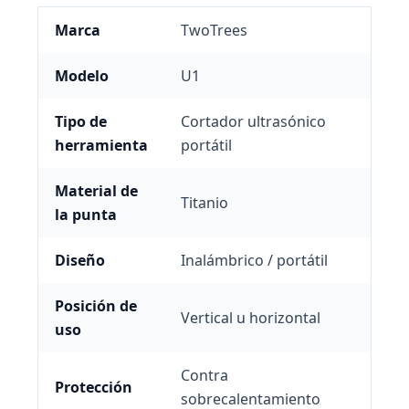
Marca
TwoTrees
Modelo
U1
Tipo de
Cortador ultrasónico
herramienta
portátil
Material de
Titanio
la punta
Diseño
Inalámbrico / portátil
Posición de
Vertical u horizontal
uso
Contra
Protección
sobrecalentamiento