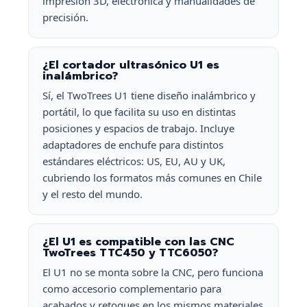
impresión 3D, electrónica y manualidades de
precisión.
¿El cortador ultrasónico U1 es
inalámbrico?
Sí, el TwoTrees U1 tiene diseño inalámbrico y
portátil, lo que facilita su uso en distintas
posiciones y espacios de trabajo. Incluye
adaptadores de enchufe para distintos
estándares eléctricos: US, EU, AU y UK,
cubriendo los formatos más comunes en Chile
y el resto del mundo.
¿El U1 es compatible con las CNC
TwoTrees TTC450 y TTC6050?
El U1 no se monta sobre la CNC, pero funciona
como accesorio complementario para
acabados y retoques en los mismos materiales