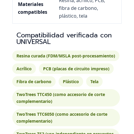
Resina, acrílico, PCB,
Materiales
fibra de carbono,
compatibles
plástico, tela
Compatibilidad verificada con
UNIVERSAL
Resina curada (FDM/MSLA post-procesamiento)
Acrílico
PCB (placas de circuito impreso)
Fibra de carbono
Plástico
Tela
TwoTrees TTC450 (como accesorio de corte
complementario)
TwoTrees TTC6050 (como accesorio de corte
complementario)
TwoTrees TS2 (uso independiente en proyectos