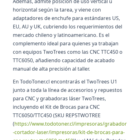
Además, admite posición de uso vertical u
horizontal según la tarea, y viene con
adaptadores de enchufe para estándares US,
EU, AU y UK, cubriendo los requerimientos del
mercado chileno y latinoamericano. Es el
complemento ideal para quienes ya trabajan
con equipos TwoTrees como las CNC TTC450 o
TTC6050, añadiendo capacidad de acabado
manual de alta precisión al taller.
En TodoToner.cl encontrarás el TwoTrees U1
junto a toda la línea de accesorios y repuestos
para CNC y grabadoras láser TwoTrees,
incluyendo el Kit de Brocas para CNC
TTC6050/TTC450 (SKU REP5TWOTREE
(
https://www.todotoner.cl/impresoras/grabador
-cortador-laser/impresoras/kit-de-brocas-para-