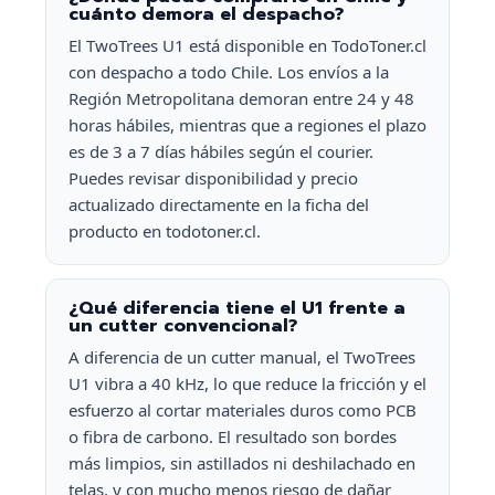
cuánto demora el despacho?
El TwoTrees U1 está disponible en TodoToner.cl
con despacho a todo Chile. Los envíos a la
Región Metropolitana demoran entre 24 y 48
horas hábiles, mientras que a regiones el plazo
es de 3 a 7 días hábiles según el courier.
Puedes revisar disponibilidad y precio
actualizado directamente en la ficha del
producto en todotoner.cl.
¿Qué diferencia tiene el U1 frente a
un cutter convencional?
A diferencia de un cutter manual, el TwoTrees
U1 vibra a 40 kHz, lo que reduce la fricción y el
esfuerzo al cortar materiales duros como PCB
o fibra de carbono. El resultado son bordes
más limpios, sin astillados ni deshilachado en
telas, y con mucho menos riesgo de dañar