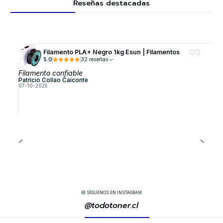
Reseñas destacadas
Filamento PLA+ Negro 1kg Esun | Filamentos
5.0
32 reseñas
Filamento confiable
Patricio Collao Caiconte
07-10-2025
SÍGUENOS EN INSTAGRAM
@todotoner.cl