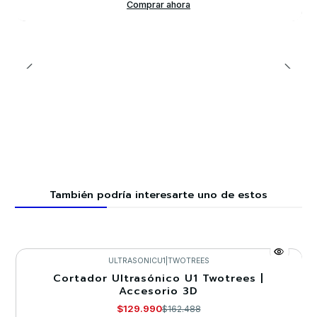
Comprar ahora
También podría interesarte uno de estos
ULTRASONICU1
|
TWOTREES
Cortador Ultrasónico U1 Twotrees |
-20%
Accesorio 3D
$129.990
$162.488