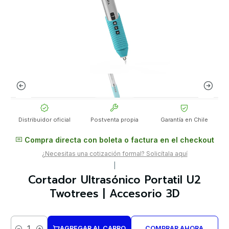
Distribuidor oficial
Postventa propia
Garantía en Chile
Compra directa con boleta o factura en el checkout
¿Necesitas una cotización formal? Solicítala aquí
|
Cortador Ultrasónico Portatil U2
Twotrees | Accesorio 3D
AGREGAR AL CARRO
COMPRAR AHORA