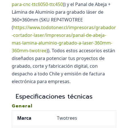
para-cnc-ttc6050-ttc450
)) y el Panal de Abeja +
Lámina de Aluminio para grabado láser de
360×360mm (SKU REP4TWOTREE
(
https://www.todotoner.cl/impresoras/grabador
-cortador-laser/impresoras/panal-de-abeja-
mas-lamina-aluminio-grabado-a-laser-360mm-
360mm-twotree
)). Todos estos accesorios están
diseñados para potenciar tus proyectos de
grabado, corte y fabricación digital, con
despacho a todo Chile y emisión de factura
electrónica para empresas.
Especificaciones técnicas
General
Marca
Twotrees