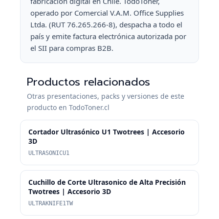
fabricación digital en Chile. TodoToner,
operado por Comercial V.A.M. Office Supplies
Ltda. (RUT 76.265.266-8), despacha a todo el
país y emite factura electrónica autorizada por
el SII para compras B2B.
Productos relacionados
Otras presentaciones, packs y versiones de este
producto en TodoToner.cl
Cortador Ultrasónico U1 Twotrees | Accesorio
3D
ULTRASONICU1
Cuchillo de Corte Ultrasonico de Alta Precisión
Twotrees | Accesorio 3D
ULTRAKNIFE1TW