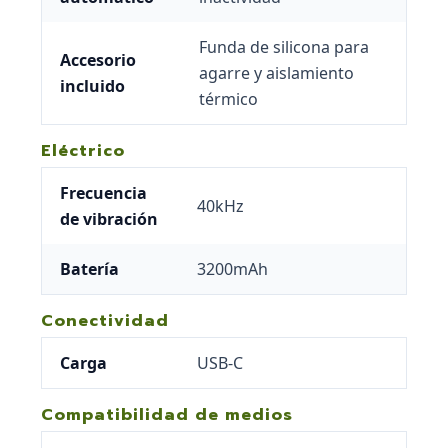
Funda de silicona para
Accesorio
agarre y aislamiento
incluido
térmico
Eléctrico
Frecuencia
40kHz
de vibración
Batería
3200mAh
Conectividad
Carga
USB-C
Compatibilidad de medios