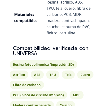
Resina, acrílico, ABS,
TPU, tela, cuero, fibra de
Materiales
carbono, PCB, MDF,
compatibles
madera contrachapada,
caucho, espuma de PVC,
fieltro, cartulina
Compatibilidad verificada con
UNIVERSAL
Resina fotopolimérica (impresión 3D)
Acrílico
ABS
TPU
Tela
Cuero
Fibra de carbono
PCB (placa de circuito impreso)
MDF
Madera contrachapada
Caucho