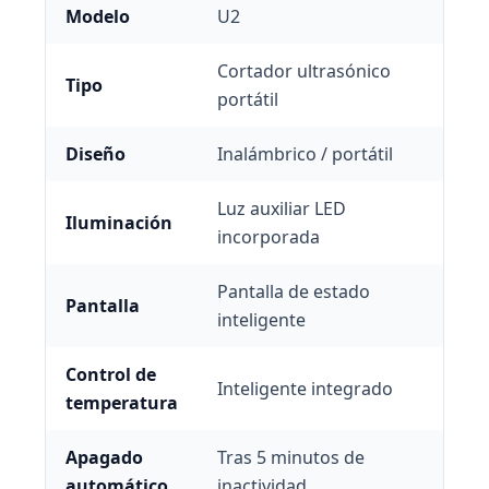
Modelo
U2
Cortador ultrasónico
Tipo
portátil
Diseño
Inalámbrico / portátil
Luz auxiliar LED
Iluminación
incorporada
Pantalla de estado
Pantalla
inteligente
Control de
Inteligente integrado
temperatura
Apagado
Tras 5 minutos de
automático
inactividad