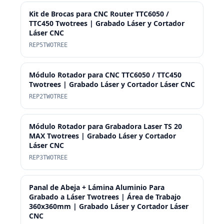
Kit de Brocas para CNC Router TTC6050 /
TTC450 Twotrees | Grabado Láser y Cortador
Láser CNC
REP5TWOTREE
Módulo Rotador para CNC TTC6050 / TTC450
Twotrees | Grabado Láser y Cortador Láser CNC
REP2TWOTREE
Módulo Rotador para Grabadora Laser TS 20
MAX Twotrees | Grabado Láser y Cortador
Láser CNC
REP3TWOTREE
Panal de Abeja + Lámina Aluminio Para
Grabado a Láser Twotrees | Área de Trabajo
360x360mm | Grabado Láser y Cortador Láser
CNC