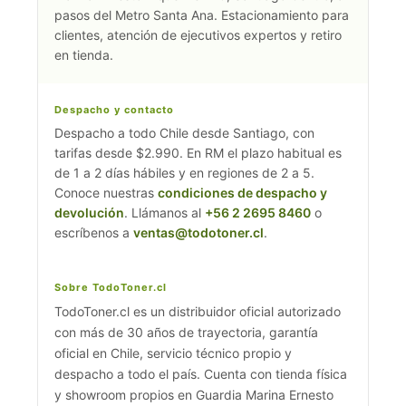
pasos del Metro Santa Ana. Estacionamiento para
clientes, atención de ejecutivos expertos y retiro
en tienda.
Despacho y contacto
Despacho a todo Chile desde Santiago, con
tarifas desde $2.990. En RM el plazo habitual es
de 1 a 2 días hábiles y en regiones de 2 a 5.
Conoce nuestras
condiciones de despacho y
devolución
. Llámanos al
+56 2 2695 8460
o
escríbenos a
ventas@todotoner.cl
.
Sobre TodoToner.cl
TodoToner.cl es un distribuidor oficial autorizado
con más de 30 años de trayectoria, garantía
oficial en Chile, servicio técnico propio y
despacho a todo el país. Cuenta con tienda física
y showroom propios en Guardia Marina Ernesto