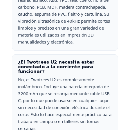
resina, acrílico, ABS, TPU, tela, cuero, fibra de
carbono, PCB, MDF, madera contrachapada,
caucho, espuma de PVC, fieltro y cartulina. Su
vibración ultrasónica de 40kHz permite cortes
limpios y precisos en una gran variedad de
materiales utilizados en impresión 3D,
manualidades y electrónica.
¿El Twotrees U2 necesita estar
conectado a la corriente para
funcionar?
No, el Twotrees U2 es completamente
inalámbrico. Incluye una batería integrada de
3200mAh que se recarga mediante cable USB-
C, por lo que puede usarse en cualquier lugar
sin necesidad de conexión eléctrica durante el
corte. Esto lo hace especialmente práctico para
trabajo en campo o en talleres sin tomas
cercanas.