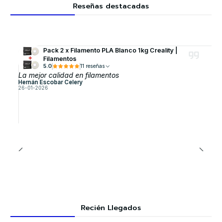
Reseñas destacadas
Pack 2 x Filamento PLA Blanco 1kg Creality |
Filamentos
5.0
11 reseñas
La mejor calidad en filamentos
Hernán Escobar Celery
26-01-2026
Recién Llegados