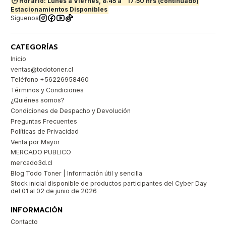
🕒 Horario: Lunes a Viernes, 8:45 a
17:50 hrs (continuado)
Estacionamientos Disponibles
Síguenos
CATEGORÍAS
Inicio
ventas@todotoner.cl
Teléfono +56226958460
Términos y Condiciones
¿Quiénes somos?
Condiciones de Despacho y Devolución
Preguntas Frecuentes
Políticas de Privacidad
Venta por Mayor
MERCADO PUBLICO
mercado3d.cl
Blog Todo Toner | Información útil y sencilla
Stock inicial disponible de productos participantes del Cyber Day
del 01 al 02 de junio de 2026
INFORMACIÓN
Contacto