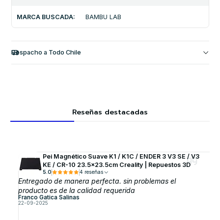
MARCA BUSCADA:
BAMBU LAB
Despacho a Todo Chile
Reseñas destacadas
Pei Magnético Suave K1 / K1C / ENDER 3 V3 SE / V3
KE / CR-10 23.5x23.5cm Creality | Repuestos 3D
5.0
4 reseñas
Entregado de manera perfecta. sin problemas el
producto es de la calidad requerida
Franco Gatica Salinas
22-09-2025