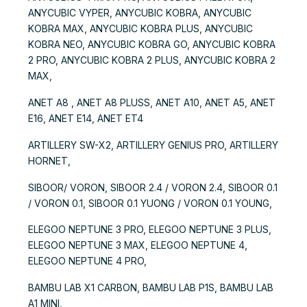
ANYCUBIC VYPER, ANYCUBIC KOBRA, ANYCUBIC
KOBRA MAX, ANYCUBIC KOBRA PLUS, ANYCUBIC
KOBRA NEO, ANYCUBIC KOBRA GO, ANYCUBIC KOBRA
2 PRO, ANYCUBIC KOBRA 2 PLUS, ANYCUBIC KOBRA 2
MAX,
ANET A8 , ANET A8 PLUSS, ANET A10, ANET A5, ANET
E16, ANET E14, ANET ET4
ARTILLERY SW-X2, ARTILLERY GENIUS PRO, ARTILLERY
HORNET,
SIBOOR/ VORON, SIBOOR 2.4 / VORON 2.4, SIBOOR 0.1
/ VORON 0.1, SIBOOR 0.1 YUONG / VORON 0.1 YOUNG,
ELEGOO NEPTUNE 3 PRO, ELEGOO NEPTUNE 3 PLUS,
ELEGOO NEPTUNE 3 MAX, ELEGOO NEPTUNE 4,
ELEGOO NEPTUNE 4 PRO,
BAMBU LAB X1 CARBON, BAMBU LAB P1S, BAMBU LAB
A1 MINI,