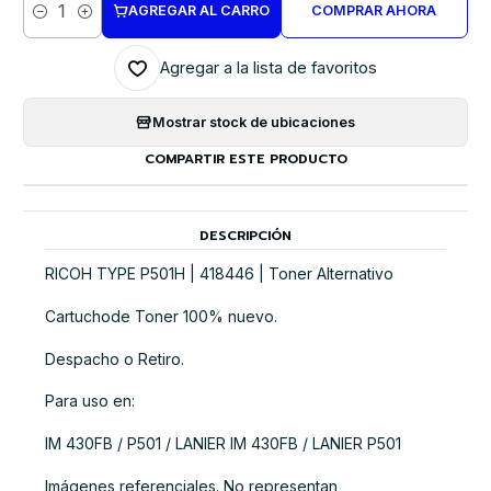
AGREGAR AL CARRO
COMPRAR AHORA
Cantidad
Agregar a la lista de favoritos
Mostrar stock de ubicaciones
COMPARTIR ESTE PRODUCTO
DESCRIPCIÓN
RICOH TYPE P501H | 418446 | Toner Alternativo
Cartuchode Toner 100% nuevo.
Despacho o Retiro.
Para uso en:
IM 430FB / P501 / LANIER IM 430FB / LANIER P501
Imágenes referenciales. No representan