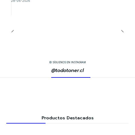
28-06-2026
SÍGUENOS EN INSTAGRAM
@todotoner.cl
Productos Destacados