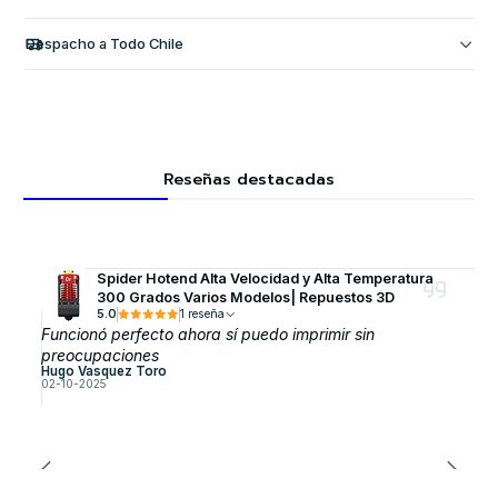
Despacho a Todo Chile
Reseñas destacadas
Spider Hotend Alta Velocidad y Alta Temperatura
300 Grados Varios Modelos| Repuestos 3D
5.0
1 reseña
Funcionó perfecto ahora sí puedo imprimir sin
preocupaciones
Hugo Vasquez Toro
02-10-2025