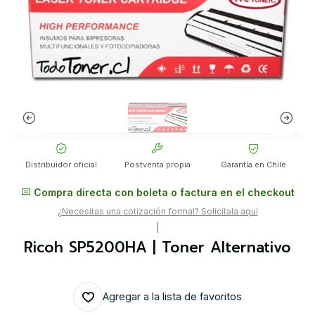
Distribuidor oficial
Postventa propia
Garantía en Chile
Compra directa con boleta o factura en el checkout
¿Necesitas una cotización formal? Solicítala aquí
|
Ricoh SP5200HA | Toner Alternativo
Agregar a la lista de favoritos