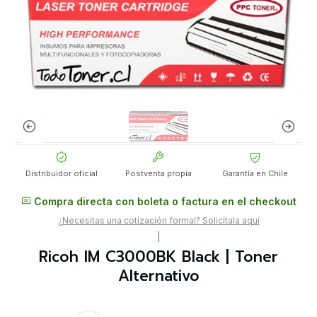
Distribuidor oficial
Postventa propia
Garantía en Chile
Compra directa con boleta o factura en el checkout
¿Necesitas una cotización formal? Solicítala aquí
|
Ricoh IM C3000BK Black | Toner
Alternativo