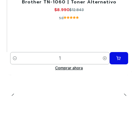
Brother TN-1060 | Toner Alternativo
-30%
$8.990
$12.843
5.0
Cantidad
Comprar ahora