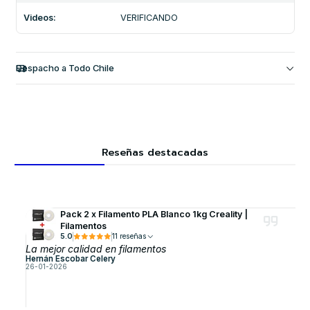
Videos:
VERIFICANDO
Despacho a Todo Chile
Reseñas destacadas
Pack 2 x Filamento PLA Blanco 1kg Creality |
Filamentos
5.0
11 reseñas
La mejor calidad en filamentos
Hernán Escobar Celery
26-01-2026