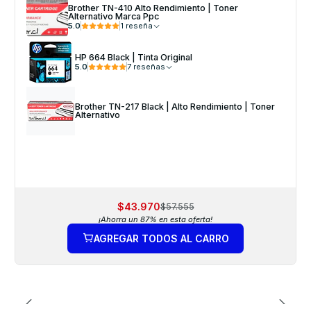
Brother TN-410 Alto Rendimiento | Toner
Alternativo Marca Ppc
5.0
1 reseña
HP 664 Black | Tinta Original
5.0
7 reseñas
Brother TN-217 Black | Alto Rendimiento | Toner
Alternativo
$43.970
$57.555
¡Ahorra un 87% en esta oferta!
AGREGAR TODOS AL CARRO