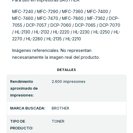
MFC-7240 / MFC-7290 / MFC-7360 / MFC-7400 /
MFC-7460 / MFC-7470 / MFC-7860 / MF-7362 / DCP-
7055 / DCP-7057 / DCP-7060 / DCP-7065 / DCP-7070
/ HL-2130 / HL-2132 / HL-2220 / HL-2230 / HL-2250 / HL-
2270 / HL-2280 / HL-2135 / HL-2210
Imágenes referenciales. No representan
necesariamente la imagen real del producto.
DETALLES
Rendimiento
2.600 impresiones
aproximado de
impresiones:
MARCA BUSCADA:
BROTHER
TIPO DE
TONER
PRODUCTO: