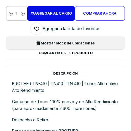
AGREGAR AL CARRO
COMPRAR AHORA
Cantidad
Agregar a la lista de favoritos
Mostrar stock de ubicaciones
COMPARTIR ESTE PRODUCTO
DESCRIPCIÓN
BROTHER TN-410 | TN410 | TN 410 | Toner Alternativo
Alto Rendimiento
Cartucho de Toner 100% nuevo y de Alto Rendimiento
(para aproximadamente 2.600 impresiones)
Despacho o Retiro.
Para uso en Impresoras BROTHER: