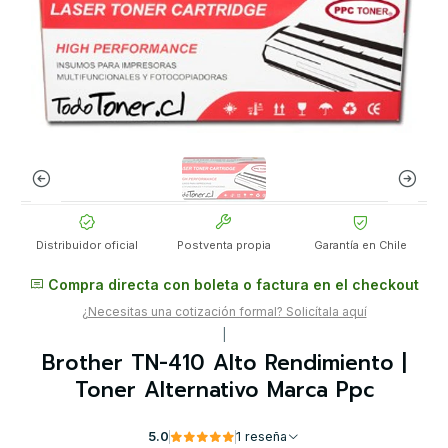
Distribuidor oficial
Postventa propia
Garantía en Chile
Compra directa con boleta o factura en el checkout
¿Necesitas una cotización formal? Solicítala aquí
|
Brother TN-410 Alto Rendimiento |
Toner Alternativo Marca Ppc
5.0
1 reseña