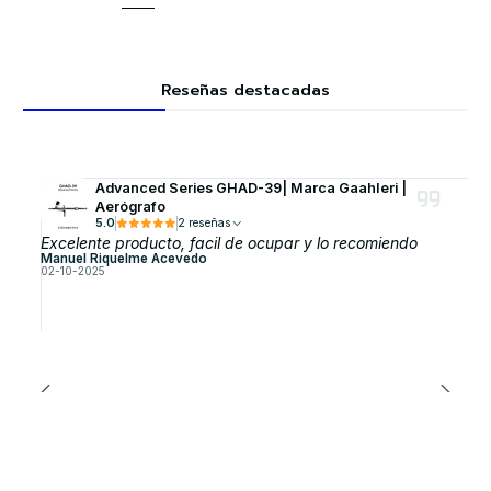
Reseñas destacadas
Advanced Series GHAD-39| Marca GaahIeri |
Aerógrafo
5.0
2 reseñas
Excelente producto, facil de ocupar y lo recomiendo
Manuel Riquelme Acevedo
02-10-2025