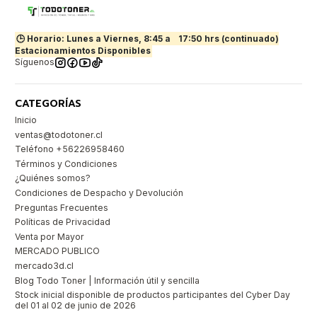
🕒 Horario: Lunes a Viernes, 8:45 a
17:50 hrs (continuado)
Estacionamientos Disponibles
Síguenos
CATEGORÍAS
Inicio
ventas@todotoner.cl
Teléfono +56226958460
Términos y Condiciones
¿Quiénes somos?
Condiciones de Despacho y Devolución
Preguntas Frecuentes
Políticas de Privacidad
Venta por Mayor
MERCADO PUBLICO
mercado3d.cl
Blog Todo Toner | Información útil y sencilla
Stock inicial disponible de productos participantes del Cyber Day
del 01 al 02 de junio de 2026