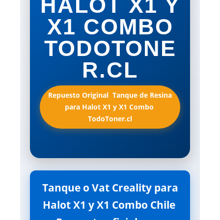
HALOT X1 Y
X1 COMBO
TODOTONE
R.CL
Repuesto Original  Tanque de Resina
para Halot X1 y X1 Combo 
TodoToner.cl
Tanque o Vat Creality para
Halot X1 y X1 Combo Chile 