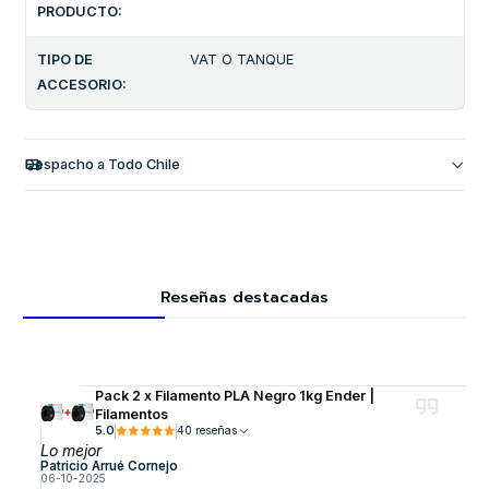
PRODUCTO:
TIPO DE
VAT O TANQUE
ACCESORIO:
Despacho a Todo Chile
Reseñas destacadas
Pack 2 x Filamento PLA Negro 1kg Ender |
Filamentos
5.0
40 reseñas
Lo mejor
Patricio Arrué Cornejo
06-10-2025