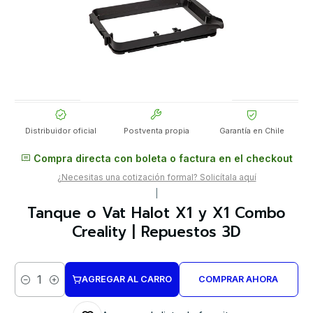
Distribuidor oficial
Postventa propia
Garantía en Chile
Compra directa con boleta o factura en el checkout
¿Necesitas una cotización formal? Solicítala aquí
|
Tanque o Vat Halot X1 y X1 Combo
Creality | Repuestos 3D
AGREGAR AL CARRO
COMPRAR AHORA
Cantidad