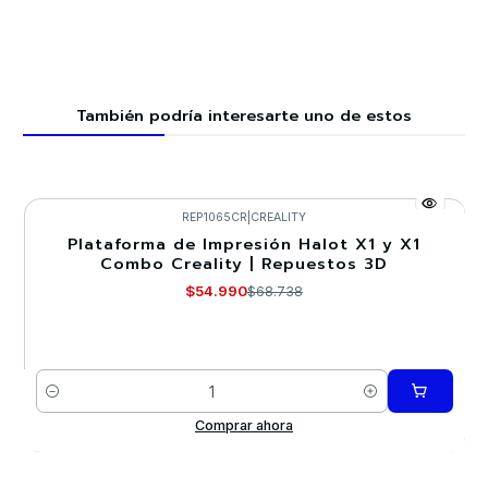
También podría interesarte uno de estos
REP1065CR
|
CREALITY
Plataforma de Impresión Halot X1 y X1
-20%
Combo Creality | Repuestos 3D
$54.990
$68.738
Cantidad
Comprar ahora