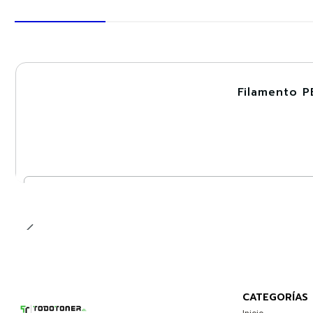
Filamento P
-30%
Nuevo
Cantidad
CATEGORÍAS