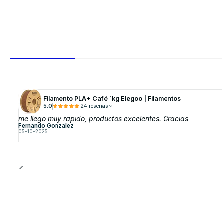
Cantidad
Comprar ahora
Filamento PLA+ Café 1kg Elegoo | Filamentos
5.0
24 reseñas
me llego muy rapido, productos excelentes. Gracias
Fernando Gonzalez
05-10-2025