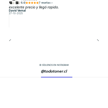
5.0
7 reseñas
excelente precio y llegó rapido.
David Vernal
27-10-2025
SÍGUENOS EN INSTAGRAM
@todotoner.cl