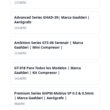
137AERO
Advanced Series GHAD-39| Marca GaahIeri |
Aerógrafo
101AERO
Ambition Series GTS-06 Serenair | Marca
GaahIeri | Mini Compresor |
153AERO
GT-918 Para Todos los Modelos | Marca
GaahIeri | Kit Compresor |
141AERO
Premium Series GHPM-Mobius SP 0.3 & 0.5mm
| Marca GaahIeri | Aerógrafo |
96AERO