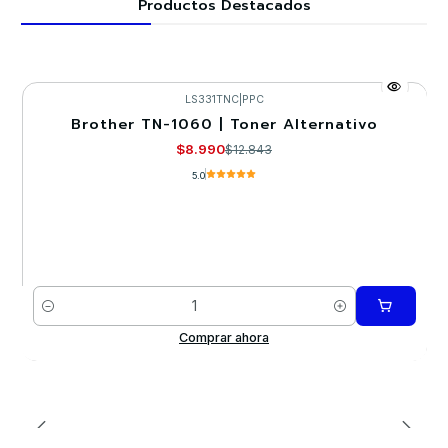
Productos Destacados
LS331TNC
|
PPC
Brother TN-1060 | Toner Alternativo
-30%
$8.990
$12.843
5.0
Cantidad
Comprar ahora