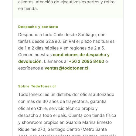
clientes, atención de ejecutivos expertos y retiro
en tienda.
Despacho y contacto
Despacho a todo Chile desde Santiago, con
tarifas desde $2.990. En RM el plazo habitual es
de 1 a 2 días hábiles y en regiones de 2 a 5.
Conoce nuestras
condiciones de despacho y
devolución
. Llámanos al
+56 2 2695 8460
o
escríbenos a
ventas@todotoner.cl
.
Sobre TodoToner.cl
TodoToner.cl es un distribuidor oficial autorizado
con más de 30 años de trayectoria, garantía
oficial en Chile, servicio técnico propio y
despacho a todo el país. Cuenta con tienda física
y showroom propios en Guardia Marina Ernesto
Riquelme 270, Santiago Centro (Metro Santa