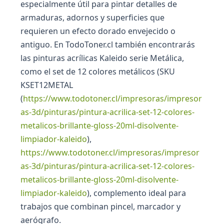
especialmente útil para pintar detalles de
armaduras, adornos y superficies que
requieren un efecto dorado envejecido o
antiguo. En TodoToner.cl también encontrarás
las pinturas acrílicas Kaleido serie Metálica,
como el set de 12 colores metálicos (SKU
KSET12METAL
(
https://www.todotoner.cl/impresoras/impresor
as-3d/pinturas/pintura-acrilica-set-12-colores-
metalicos-brillante-gloss-20ml-disolvente-
limpiador-kaleido
),
https://www.todotoner.cl/impresoras/impresor
as-3d/pinturas/pintura-acrilica-set-12-colores-
metalicos-brillante-gloss-20ml-disolvente-
limpiador-kaleido
), complemento ideal para
trabajos que combinan pincel, marcador y
aerógrafo.