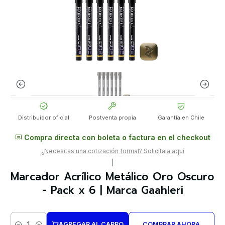
Distribuidor oficial
Postventa propia
Garantía en Chile
Compra directa con boleta o factura en el checkout
¿Necesitas una cotización formal? Solicítala aquí
|
Marcador Acrílico Metálico Oro Oscuro
- Pack x 6 | Marca GaahIeri
AGREGAR AL CARRO
COMPRAR AHORA