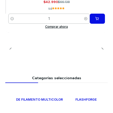
$42.990
$66.138
5.0
Cantidad
Comprar ahora
Categorías seleccionadas
DE FILAMENTO MULTICOLOR
FLASHFORGE