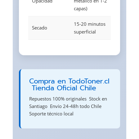
Opacidad
metálico en 1-2
capas)
15-20 minutos
Secado
superficial
Compra en TodoToner.cl
 Tienda Oficial Chile
Repuestos 100% originales  Stock en
Santiago  Envío 24-48h todo Chile 
Soporte técnico local