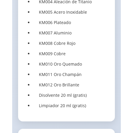
KM004 Aleación de Titanio
KM005 Acero Inoxidable
KM006 Plateado
KM007 Aluminio
KM008 Cobre Rojo
KM009 Cobre
KM010 Oro Quemado
KM011 Oro Champán
KM012 Oro Brillante
Disolvente 20 ml (gratis)
Limpiador 20 ml (gratis)