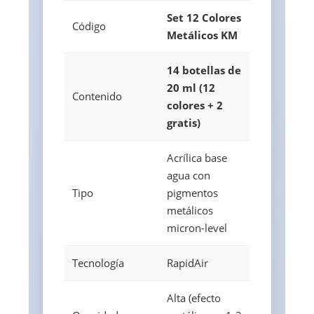
Set 12 Colores
Código
Metálicos KM
14 botellas de
20 ml (12
Contenido
colores + 2
gratis)
Acrílica base
agua con
Tipo
pigmentos
metálicos
micron-level
Tecnología
RapidAir
Alta (efecto