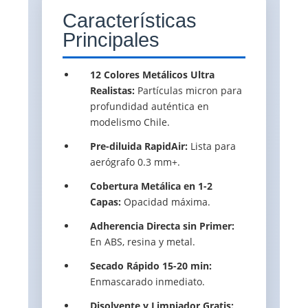
Características
Principales
12 Colores Metálicos Ultra
Realistas:
Partículas micron para
profundidad auténtica en
modelismo Chile.
Pre-diluida RapidAir:
Lista para
aerógrafo 0.3 mm+.
Cobertura Metálica en 1-2
Capas:
Opacidad máxima.
Adherencia Directa sin Primer:
En ABS, resina y metal.
Secado Rápido 15-20 min:
Enmascarado inmediato.
Disolvente y Limpiador Gratis: