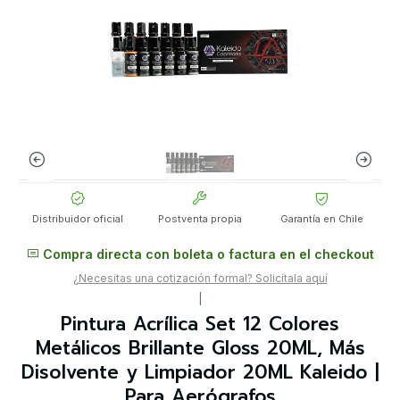
Distribuidor oficial
Postventa propia
Garantía en Chile
Compra directa con boleta o factura en el checkout
¿Necesitas una cotización formal? Solicítala aquí
|
Pintura Acrílica Set 12 Colores
Metálicos Brillante Gloss 20ML, Más
Disolvente y Limpiador 20ML Kaleido |
Para Aerógrafos