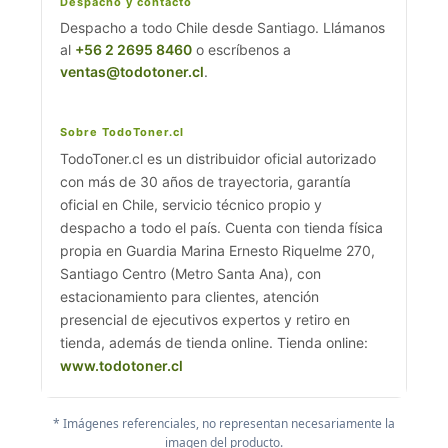
Despacho y contacto
Despacho a todo Chile desde Santiago. Llámanos
al
+56 2 2695 8460
o escríbenos a
ventas@todotoner.cl
.
Sobre TodoToner.cl
TodoToner.cl es un distribuidor oficial autorizado
con más de 30 años de trayectoria, garantía
oficial en Chile, servicio técnico propio y
despacho a todo el país. Cuenta con tienda física
propia en Guardia Marina Ernesto Riquelme 270,
Santiago Centro (Metro Santa Ana), con
estacionamiento para clientes, atención
presencial de ejecutivos expertos y retiro en
tienda, además de tienda online. Tienda online:
www.todotoner.cl
* Imágenes referenciales, no representan necesariamente la
imagen del producto.