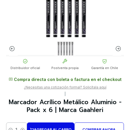
Distribuidor oficial
Postventa propia
Garantía en Chile
Compra directa con boleta o factura en el checkout
¿Necesitas una cotización formal? Solicítala aquí
|
Marcador Acrílico Metálico Aluminio -
Pack x 6 | Marca GaahIeri
AGREGAR AL CARRO
COMPRAR AHORA