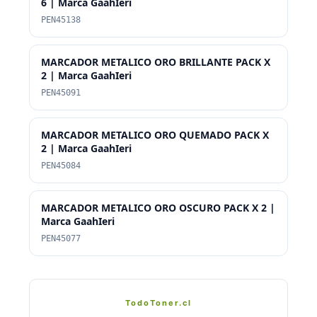
6 | Marca GaahIeri
PEN45138
MARCADOR METALICO ORO BRILLANTE PACK X
2 | Marca GaahIeri
PEN45091
MARCADOR METALICO ORO QUEMADO PACK X
2 | Marca GaahIeri
PEN45084
MARCADOR METALICO ORO OSCURO PACK X 2 |
Marca GaahIeri
PEN45077
TodoToner.cl