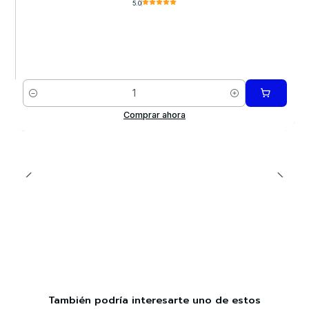
5.0
Cantidad
Comprar ahora
También podría interesarte uno de estos