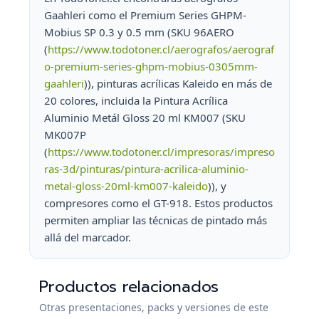
Gaahleri como el Premium Series GHPM-
Mobius SP 0.3 y 0.5 mm (SKU 96AERO
(
https://www.todotoner.cl/aerografos/aerograf
o-premium-series-ghpm-mobius-0305mm-
gaahleri
)), pinturas acrílicas Kaleido en más de
20 colores, incluida la Pintura Acrílica
Aluminio Metál Gloss 20 ml KM007 (SKU
MK007P
(
https://www.todotoner.cl/impresoras/impreso
ras-3d/pinturas/pintura-acrilica-aluminio-
metal-gloss-20ml-km007-kaleido
)), y
compresores como el GT-918. Estos productos
permiten ampliar las técnicas de pintado más
allá del marcador.
Productos relacionados
Otras presentaciones, packs y versiones de este