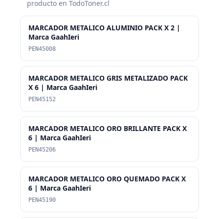
producto en TodoToner.cl
MARCADOR METALICO ALUMINIO PACK X 2 |
Marca GaahIeri
PEN45008
MARCADOR METALICO GRIS METALIZADO PACK
X 6 | Marca GaahIeri
PEN45152
MARCADOR METALICO ORO BRILLANTE PACK X
6 | Marca GaahIeri
PEN45206
MARCADOR METALICO ORO QUEMADO PACK X
6 | Marca GaahIeri
PEN45190