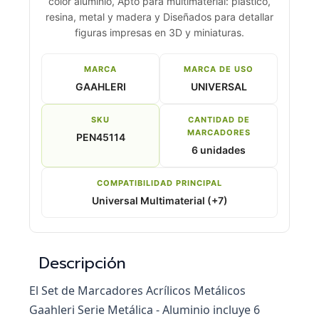
color aluminio, Apto para multimaterial: plástico,
resina, metal y madera y Diseñados para detallar
figuras impresas en 3D y miniaturas.
MARCA
MARCA DE USO
GAAHLERI
UNIVERSAL
SKU
CANTIDAD DE
MARCADORES
PEN45114
6 unidades
COMPATIBILIDAD PRINCIPAL
Universal Multimaterial (+7)
Descripción
El Set de Marcadores Acrílicos Metálicos
Gaahleri Serie Metálica - Aluminio incluye 6