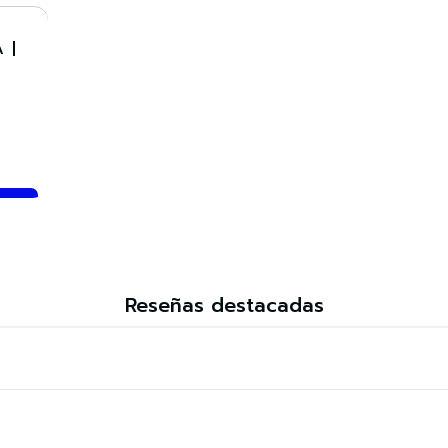
VE
Comprar ahora
 |
Reseñas destacadas