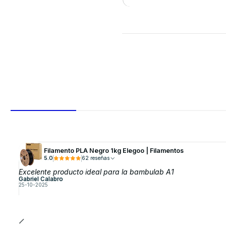
VER DETALLES
Filamento PLA Negro 1kg Elegoo | Filamentos
5.0
62 reseñas
Excelente producto ideal para la bambulab A1
Gabriel Calabro
25-10-2025