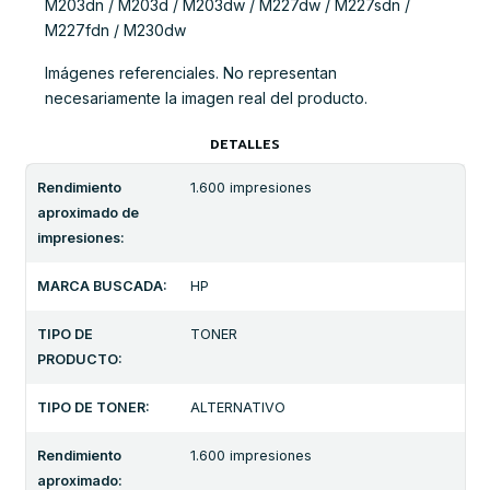
M203dn / M203d / M203dw / M227dw / M227sdn /
M227fdn / M230dw
Imágenes referenciales. No representan
necesariamente la imagen real del producto.
DETALLES
Rendimiento
1.600 impresiones
aproximado de
impresiones:
MARCA BUSCADA:
HP
TIPO DE
TONER
PRODUCTO:
TIPO DE TONER:
ALTERNATIVO
Rendimiento
1.600 impresiones
aproximado: