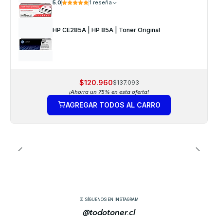
5.0
1 reseña
HP CE285A | HP 85A | Toner Original
$120.960
$137.093
¡Ahorra un 75% en esta oferta!
AGREGAR TODOS AL CARRO
SÍGUENOS EN INSTAGRAM
@todotoner.cl