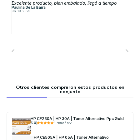
Excelente producto, bien embalado, llegó a tiempo
Paulina De La Barra
06-10-2025
Otros clientes compraron estos productos en
conjunto
HP CF230A | HP 30A | Toner Alternativo Ppc Gold
5.0
1 reseña
HP CE505A | HP 05A | Toner Alternativo