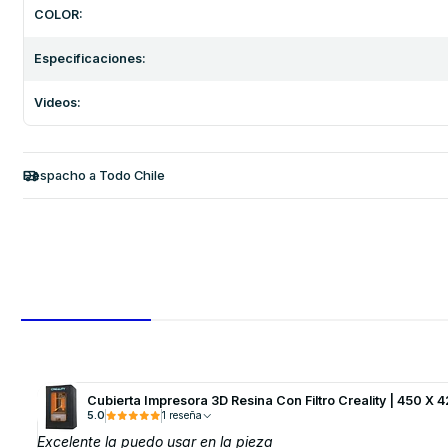
COLOR:
Especificaciones:
Videos:
Despacho a Todo Chile
Cubierta Impresora 3D Resina Con Filtro Creality | 450 X 
5.0
1 reseña
Excelente la puedo usar en la pieza