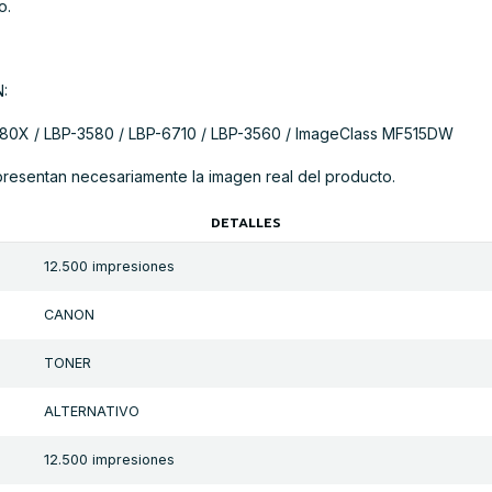
o.
:
80X / LBP-3580 / LBP-6710 / LBP-3560 / ImageClass MF515DW
presentan necesariamente la imagen real del producto.
DETALLES
12.500 impresiones
CANON
TONER
ALTERNATIVO
12.500 impresiones