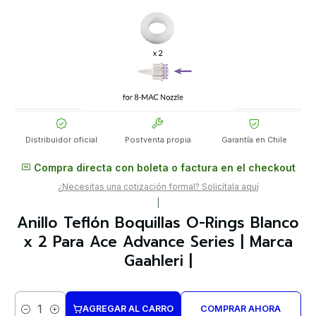
Distribuidor oficial
Postventa propia
Garantía en Chile
Compra directa con boleta o factura en el checkout
¿Necesitas una cotización formal? Solicítala aquí
|
Anillo Teflón Boquillas O-Rings Blanco
x 2 Para Ace Advance Series | Marca
Gaahleri |
AGREGAR AL CARRO
COMPRAR AHORA