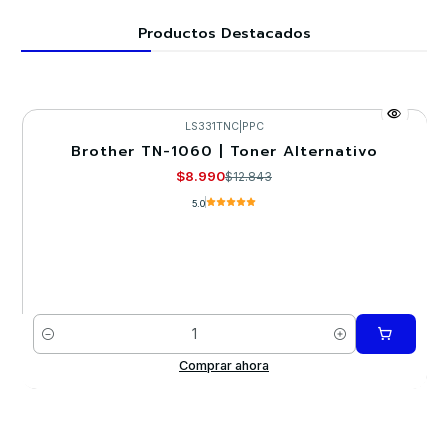
Productos Destacados
LS331TNC
|
PPC
Brother TN-1060 | Toner Alternativo
-30%
$8.990
$12.843
5.0
Cantidad
Comprar ahora