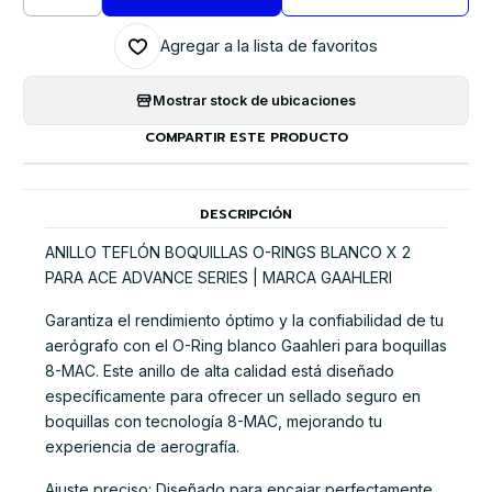
Cantidad
Agregar a la lista de favoritos
Mostrar stock de ubicaciones
COMPARTIR ESTE PRODUCTO
DESCRIPCIÓN
ANILLO TEFLÓN BOQUILLAS O-RINGS BLANCO X 2
PARA ACE ADVANCE SERIES | MARCA GAAHLERI
Garantiza el rendimiento óptimo y la confiabilidad de tu
aerógrafo con el O-Ring blanco Gaahleri para boquillas
8-MAC. Este anillo de alta calidad está diseñado
específicamente para ofrecer un sellado seguro en
boquillas con tecnología 8-MAC, mejorando tu
experiencia de aerografía.
Ajuste preciso: Diseñado para encajar perfectamente