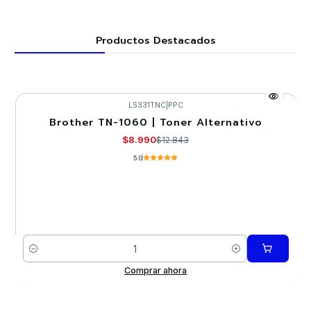
Productos Destacados
LS331TNC
|
PPC
Brother TN-1060 | Toner Alternativo
-30%
$8.990
$12.843
5.0
Cantidad
Comprar ahora