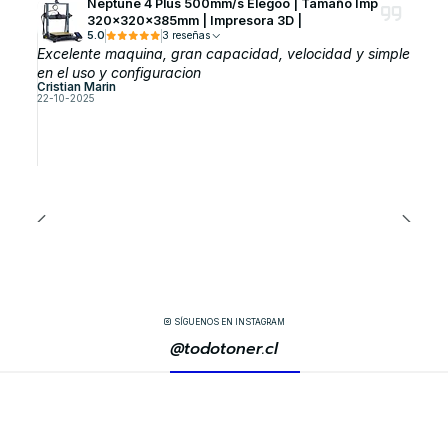
Neptune 4 Plus 500mm/s Elegoo | Tamaño Imp
320x320x385mm | Impresora 3D |
5.0
3 reseñas
Excelente maquina, gran capacidad, velocidad y simple
en el uso y configuracion
Cristian Marin
22-10-2025
SÍGUENOS EN INSTAGRAM
@todotoner.cl