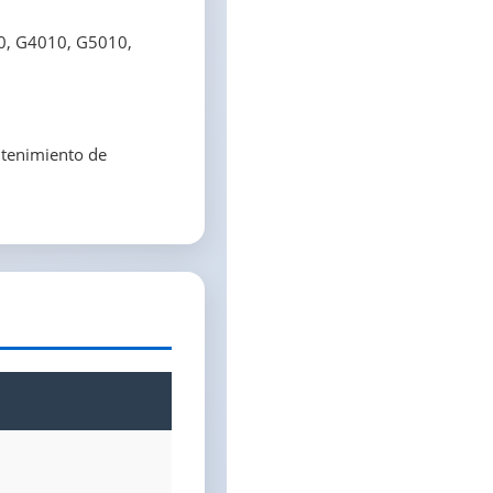
10, G4010, G5010,
ntenimiento de