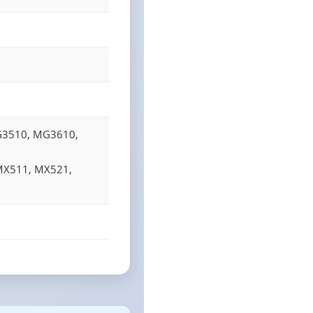
3510, MG3610,
MX511, MX521,