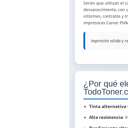
Series que utilizan el 
desvanecimiento, con u
informes, contratos y t
impresoras Canon PIXMA
Impresión nítida y re
¿Por qué el
TodoToner.c
Tinta alternativa
Alta resistencia
: 