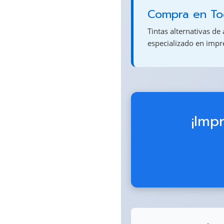
Compra en Tod
Tintas alternativas de 
especializado en imp
¡Imp