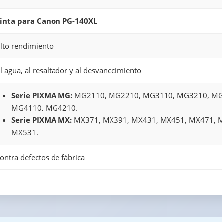
inta para Canon PG-140XL
lto rendimiento
l agua, al resaltador y al desvanecimiento
Serie PIXMA MG:
MG2110, MG2210, MG3110, MG3210, MG
MG4110, MG4210.
Serie PIXMA MX:
MX371, MX391, MX431, MX451, MX471, 
MX531.
ontra defectos de fábrica