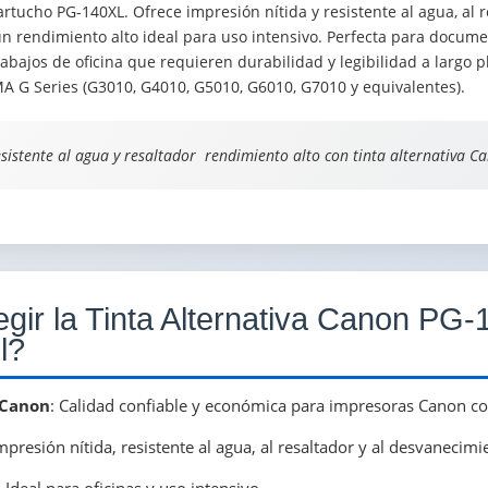
cartucho PG-140XL. Ofrece impresión nítida y resistente al agua, al r
n rendimiento alto ideal para uso intensivo. Perfecta para docume
rabajos de oficina que requieren durabilidad y legibilidad a largo 
 G Series (G3010, G4010, G5010, G6010, G7010 y equivalentes).
sistente al agua y resaltador  rendimiento alto con tinta alternativa C
egir la Tinta Alternativa Canon PG
l?
 Canon
: Calidad confiable y económica para impresoras Canon c
Impresión nítida, resistente al agua, al resaltador y al desvanecim