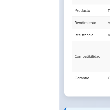
Producto
T
Rendimiento
A
Resistencia
A
Compatibilidad
Garantía
C