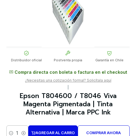
Distribuidor oficial
Postventa propia
Garantía en Chile
Compra directa con boleta o factura en el checkout
¿Necesitas una cotización formal? Solicítala aquí
|
Epson T804600 / T8046 Viva
Magenta Pigmentada | Tinta
Alternativa | Marca PPC Ink
AGREGAR AL CARRO
COMPRAR AHORA