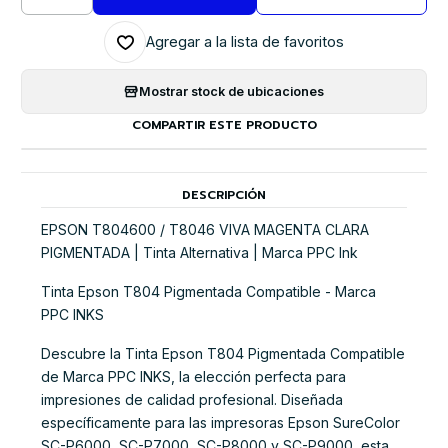
Cantidad
Agregar a la lista de favoritos
Mostrar stock de ubicaciones
COMPARTIR ESTE PRODUCTO
DESCRIPCIÓN
EPSON T804600 / T8046 VIVA MAGENTA CLARA
PIGMENTADA | Tinta Alternativa | Marca PPC Ink
Tinta Epson T804 Pigmentada Compatible - Marca
PPC INKS
Descubre la Tinta Epson T804 Pigmentada Compatible
de Marca PPC INKS, la elección perfecta para
impresiones de calidad profesional. Diseñada
específicamente para las impresoras Epson SureColor
SC-P6000, SC-P7000, SC-P8000 y SC-P9000, esta