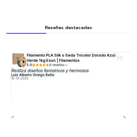
Reseñas destacadas
Filamento PLA Silk o Seda Tricolor Dorado Azul
Verde 1kg Esun | Filamentos
5.0
4 reseñas
Realiza diseños llamativos y hermosos
Luis Alberto Orrego Bello
15-10-2025