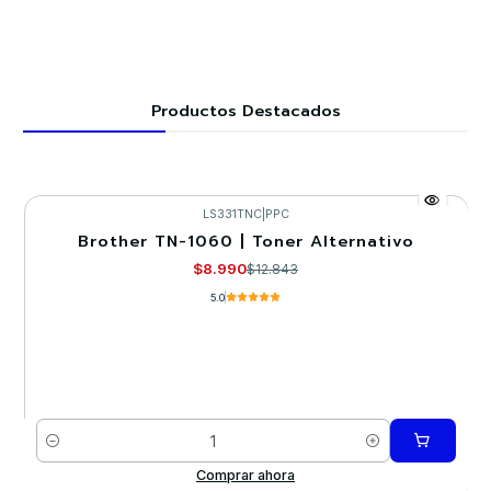
Productos Destacados
LS331TNC
|
PPC
Brother TN-1060 | Toner Alternativo
-30%
$8.990
$12.843
5.0
Cantidad
Comprar ahora