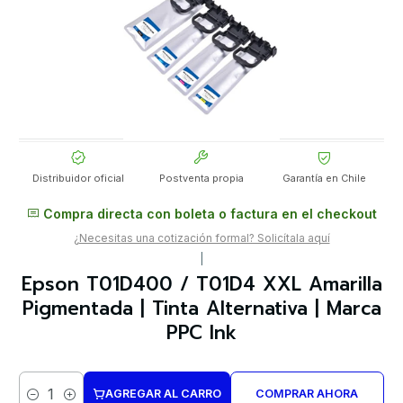
Distribuidor oficial
Postventa propia
Garantía en Chile
Compra directa con boleta o factura en el checkout
¿Necesitas una cotización formal? Solicítala aquí
|
Epson T01D400 / T01D4 XXL Amarilla
Pigmentada | Tinta Alternativa | Marca
PPC Ink
AGREGAR AL CARRO
COMPRAR AHORA