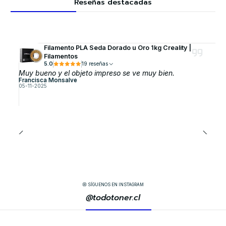
Reseñas destacadas
Filamento PLA Seda Dorado u Oro 1kg Creality |
Filamentos
5.0
19 reseñas
Muy bueno y el objeto impreso se ve muy bien.
Francisca Monsalve
05-11-2025
SÍGUENOS EN INSTAGRAM
@todotoner.cl