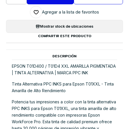
Cantidad
Agregar a la lista de favoritos
Mostrar stock de ubicaciones
COMPARTIR ESTE PRODUCTO
DESCRIPCIÓN
EPSON T01D400 / T01D4 XXL AMARILLA PIGMENTADA
| TINTA ALTERNATIVA | MARCA PPC INK
Tinta Alternativa PPC INKS para Epson T01XXL - Tinta
Amarilla de Alto Rendimiento
Potencia tus impresiones a color con la tinta alternativa
PPC INKS para Epson T01XXL, una tinta amarilla de alto
rendimiento compatible con impresoras Epson
WorkForce Pro. Esta tinta de calidad premium ofrece
hasta 20,000 páginas de impresión vibrante y