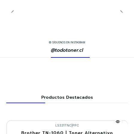
SÍGUENOS EN INSTAGRAM
@todotoner.cl
Productos Destacados
LS331TNC
|
PPC
Brother TN-1060 | Toner Alternativo
-30%