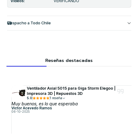
Videos:
VERIFICANDO
Despacho a Todo Chile
Reseñas destacadas
Ventilador Axial 5015 para Giga Storm Elegoo |
Impresora 3D | Repuestos 3D
5.0
1 reseña
Muy buenos, es lo que esperaba
Victor Acevedo Ramos
06-10-2025