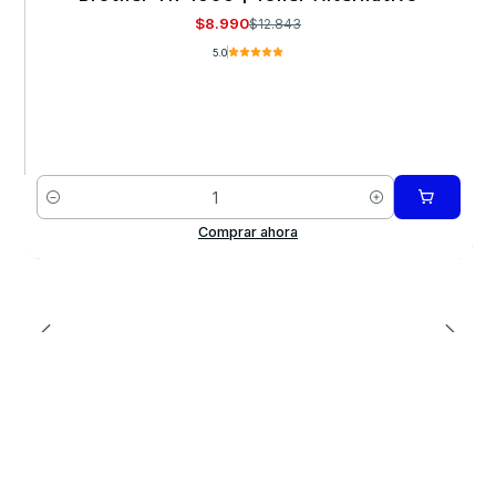
$8.990
$12.843
5.0
Cantidad
Comprar ahora