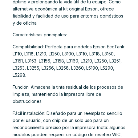
óptimo y prolongando la vida útil de tu equipo. Como
alternativa económica al kit original Epson, ofrece
fiabilidad y facilidad de uso para entornos domésticos
y de oficina.
Características principales:
Compatibilidad: Perfecta para modelos Epson EcoTank:
L1110, L1118, L1210, L1250, L3100, L3110, L3118, L3150,
L3151, L3153, L3156, L3158, L3160, L3210, L3250, L3251,
L3253, L3255, L3256, L3258, L3260, L5190, L5290,
L5298.
Función: Almacena la tinta residual de los procesos de
limpieza, manteniendo la impresora libre de
obstrucciones.
Fácil instalación: Diseñado para un reemplazo sencillo
por el usuario, con chip de un solo uso para un
reconocimiento preciso por la impresora (nota: algunos
modelos pueden requerir un código de reseteo WIC,