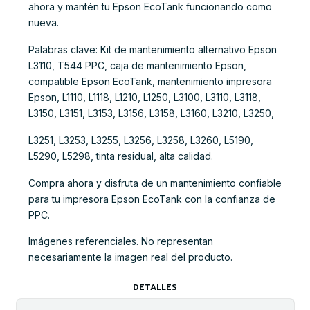
ahora y mantén tu Epson EcoTank funcionando como
nueva.
Palabras clave: Kit de mantenimiento alternativo Epson
L3110, T544 PPC, caja de mantenimiento Epson,
compatible Epson EcoTank, mantenimiento impresora
Epson, L1110, L1118, L1210, L1250, L3100, L3110, L3118,
L3150, L3151, L3153, L3156, L3158, L3160, L3210, L3250,
L3251, L3253, L3255, L3256, L3258, L3260, L5190,
L5290, L5298, tinta residual, alta calidad.
Compra ahora y disfruta de un mantenimiento confiable
para tu impresora Epson EcoTank con la confianza de
PPC.
Imágenes referenciales. No representan
necesariamente la imagen real del producto.
DETALLES