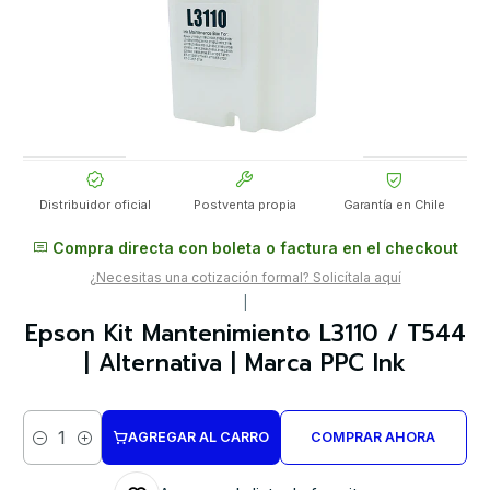
Distribuidor oficial
Postventa propia
Garantía en Chile
Compra directa con boleta o factura en el checkout
¿Necesitas una cotización formal? Solicítala aquí
|
Epson Kit Mantenimiento L3110 / T544
| Alternativa | Marca PPC Ink
AGREGAR AL CARRO
COMPRAR AHORA
Cantidad