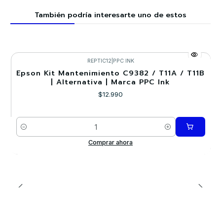
También podría interesarte uno de estos
REPTIC12
|
PPC INK
Epson Kit Mantenimiento C9382 / T11A / T11B
| Alternativa | Marca PPC Ink
$12.990
Cantidad
Comprar ahora