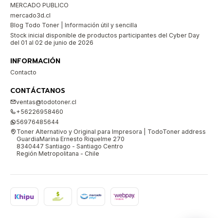
MERCADO PUBLICO
mercado3d.cl
Blog Todo Toner | Información útil y sencilla
Stock inicial disponible de productos participantes del Cyber Day
del 01 al 02 de junio de 2026
INFORMACIÓN
Contacto
CONTÁCTANOS
ventas@todotoner.cl
+56226958460
56976485644
Toner Alternativo y Original para Impresora | TodoToner address
GuardiaMarina Ernesto Riquelme 270
8340447 Santiago - Santiago Centro
Región Metropolitana - Chile