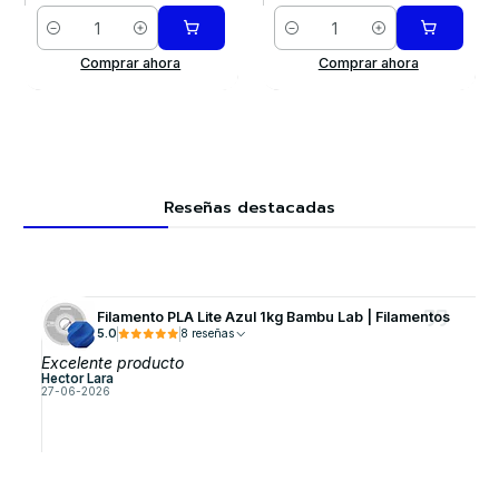
Cantidad
Cantidad
Comprar ahora
Comprar ahora
Reseñas destacadas
Filamento PLA Lite Azul 1kg Bambu Lab | Filamentos
5.0
8 reseñas
Excelente producto
Hector Lara
27-06-2026