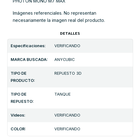
PHOTON MONO M7 MAX
Imágenes referenciales. No representan
necesariamente la imagen real del producto.
DETALLES
Especificaciones:
VERIFICANDO
MARCA BUSCADA:
ANYCUBIC
TIPO DE
REPUESTO 3D
PRODUCTO:
TIPO DE
TANQUE
REPUESTO:
Videos:
VERIFICANDO
COLOR:
VERIFICANDO