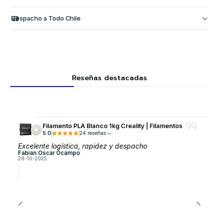
Despacho a Todo Chile
Reseñas destacadas
Filamento PLA Blanco 1kg Creality | Filamentos
5.0
24 reseñas
Excelente logística, rapidez y despacho
Fabian Oscar Ocampo
28-10-2025