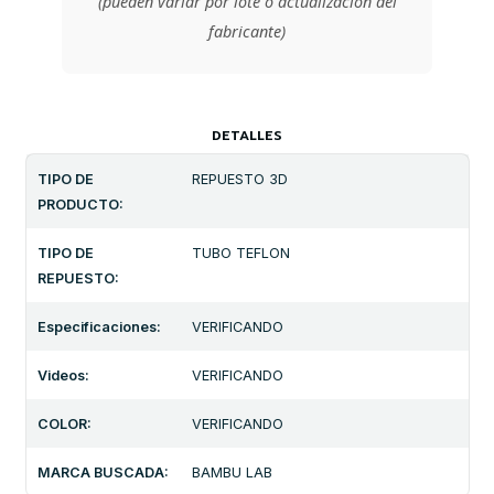
(pueden variar por lote o actualización del
fabricante)
DETALLES
TIPO DE
REPUESTO 3D
PRODUCTO:
TIPO DE
TUBO TEFLON
REPUESTO:
Especificaciones:
VERIFICANDO
Videos:
VERIFICANDO
COLOR:
VERIFICANDO
MARCA BUSCADA:
BAMBU LAB