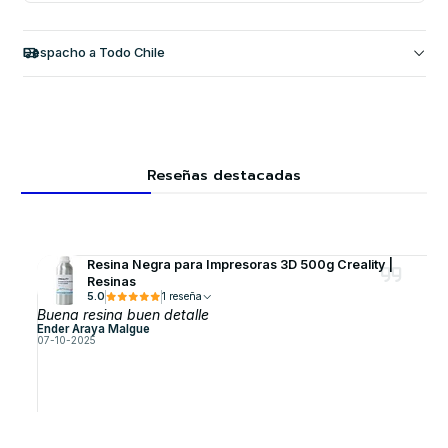
Despacho a Todo Chile
Reseñas destacadas
Resina Negra para Impresoras 3D 500g Creality |
Resinas
5.0
1 reseña
Buena resina buen detalle
Ender Araya Malgue
07-10-2025