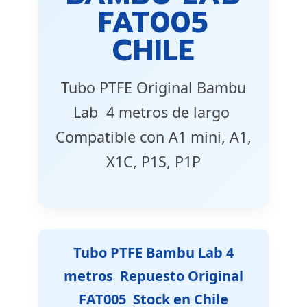
FAT005
CHILE
Tubo PTFE Original Bambu
Lab  4 metros de largo 
Compatible con A1 mini, A1,
X1C, P1S, P1P
Tubo PTFE Bambu Lab 4
metros  Repuesto Original
FAT005  Stock en Chile