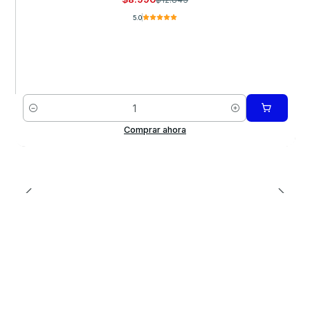
5.0
Cantidad
Comprar ahora