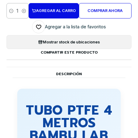
AGREGAR AL CARRO
COMPRAR AHORA
Cantidad
Agregar a la lista de favoritos
Mostrar stock de ubicaciones
COMPARTIR ESTE PRODUCTO
DESCRIPCIÓN
TUBO PTFE 4
METROS
BAMBU LAB