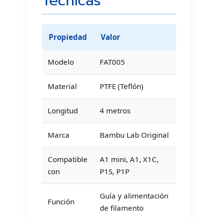
Técnicas
Propiedad
Valor
Modelo
FAT005
Material
PTFE (Teflón)
Longitud
4 metros
Marca
Bambu Lab Original
Compatible
A1 mini, A1, X1C,
con
P1S, P1P
Guía y alimentación
Función
de filamento