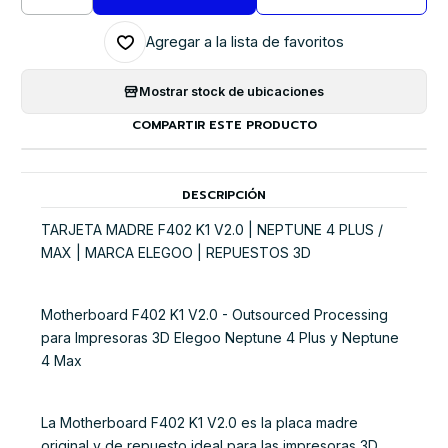
Cantidad
Agregar a la lista de favoritos
Mostrar stock de ubicaciones
COMPARTIR ESTE PRODUCTO
DESCRIPCIÓN
TARJETA MADRE F402 K1 V2.0 | NEPTUNE 4 PLUS /
MAX | MARCA ELEGOO | REPUESTOS 3D
Motherboard F402 K1 V2.0 - Outsourced Processing
para Impresoras 3D Elegoo Neptune 4 Plus y Neptune
4 Max
La Motherboard F402 K1 V2.0 es la placa madre
original y de repuesto ideal para las impresoras 3D