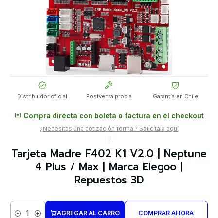
Distribuidor oficial
Postventa propia
Garantía en Chile
Compra directa con boleta o factura en el checkout
¿Necesitas una cotización formal? Solicítala aquí
|
Tarjeta Madre F402 K1 V2.0 | Neptune
4 Plus / Max | Marca Elegoo |
Repuestos 3D
AGREGAR AL CARRO
COMPRAR AHORA