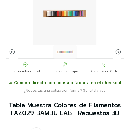
Distribuidor oficial
Postventa propia
Garantía en Chile
Compra directa con boleta o factura en el checkout
¿Necesitas una cotización formal? Solicítala aquí
|
Tabla Muestra Colores de Filamentos
FAZ029 BAMBU LAB | Repuestos 3D