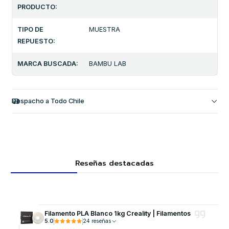
PRODUCTO:
TIPO DE
MUESTRA
REPUESTO:
MARCA BUSCADA:
BAMBU LAB
Despacho a Todo Chile
Reseñas destacadas
Filamento PLA Blanco 1kg Creality | Filamentos
5.0
24 reseñas