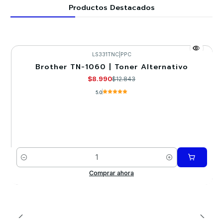
Productos Destacados
LS331TNC
|
PPC
Brother TN-1060 | Toner Alternativo
-30%
$8.990
$12.843
5.0
Cantidad
Comprar ahora