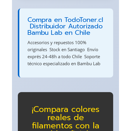
Compra en TodoToner.cl
 Distribuidor Autorizado
Bambu Lab en Chile
Accesorios y repuestos 100%
originales  Stock en Santiago  Envío
exprés 24-48h a todo Chile  Soporte
técnico especializado en Bambu Lab
¡Compara colores
reales de
filamentos con la