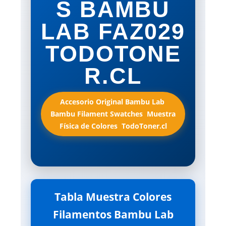
S BAMBU
LAB FAZ029
TODOTONE
R.CL
Accesorio Original Bambu Lab 
Bambu Filament Swatches  Muestra
Física de Colores  TodoToner.cl
Tabla Muestra Colores
Filamentos Bambu Lab