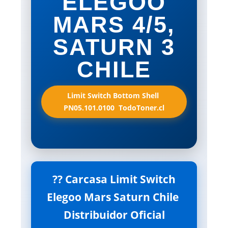
ELEGOO
MARS 4/5,
SATURN 3
CHILE
Limit Switch Bottom Shell 
PN05.101.0100  TodoToner.cl
?? Carcasa Limit Switch
Elegoo Mars Saturn Chile 
Distribuidor Oficial