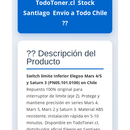
TodoToner.cl  Stock
Santiago  Envío a Todo Chile
??
?? Descripción del
Producto
Switch limite Inferior Elegoo Mars 4/5
y Saturn 3 (PN05.101.0100) en Chile

Repuesto 100% original para
interruptor de límite (eje Z). Protege y
mantiene precisión en series Mars 4,
Mars 5, Mars 2 y Saturn 3. Material ABS
resistente, instalación rápida en 5-10
minutos. Disponible en TodoToner.cl,
distribuidor oficial Elegoo en Santiago