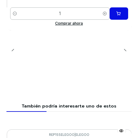
Cantidad
Comprar ahora
También podría interesarte uno de estos
REP155ELEGOO
|
ELEGOO