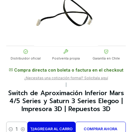
Distribuidor oficial
Postventa propia
Garantía en Chile
Compra directa con boleta o factura en el checkout
¿Necesitas una cotización formal? Solicítala aquí
|
Switch de Aproximación Inferior Mars
4/5 Series y Saturn 3 Series Elegoo |
Impresora 3D | Repuestos 3D
AGREGAR AL CARRO
COMPRAR AHORA