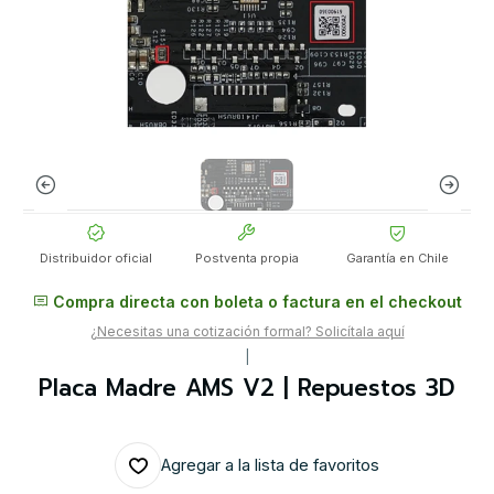
Distribuidor oficial
Postventa propia
Garantía en Chile
Compra directa con boleta o factura en el checkout
¿Necesitas una cotización formal? Solicítala aquí
|
Placa Madre AMS V2 | Repuestos 3D
Agregar a la lista de favoritos