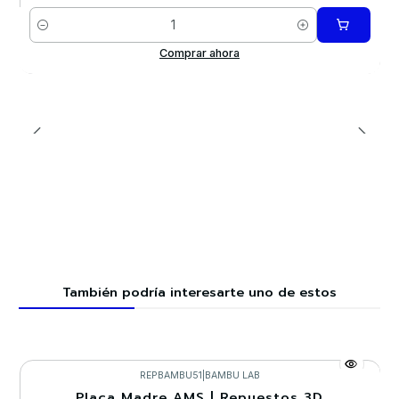
Cantidad
Comprar ahora
También podría interesarte uno de estos
REPBAMBU51
|
BAMBU LAB
Placa Madre AMS | Repuestos 3D
-20%