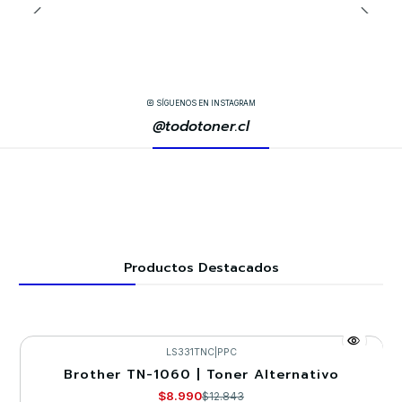
SÍGUENOS EN INSTAGRAM
@todotoner.cl
Productos Destacados
LS331TNC
|
PPC
Brother TN-1060 | Toner Alternativo
-30%
$8.990
$12.843