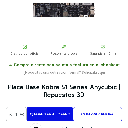
Distribuidor oficial
Postventa propia
Garantía en Chile
Compra directa con boleta o factura en el checkout
¿Necesitas una cotización formal? Solicítala aquí
|
Placa Base Kobra S1 Series Anycubic |
Repuestos 3D
AGREGAR AL CARRO
COMPRAR AHORA
Cantidad