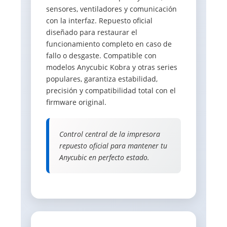
sensores, ventiladores y comunicación
con la interfaz. Repuesto oficial
diseñado para restaurar el
funcionamiento completo en caso de
fallo o desgaste. Compatible con
modelos Anycubic Kobra y otras series
populares, garantiza estabilidad,
precisión y compatibilidad total con el
firmware original.
Control central de la impresora 
repuesto oficial para mantener tu
Anycubic en perfecto estado.