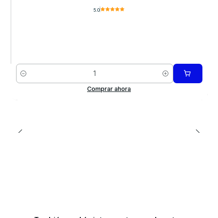
5.0
Cantidad
Comprar ahora