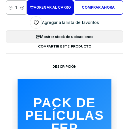
AGREGAR AL CARRO
COMPRAR AHORA
Cantidad
Agregar a la lista de favoritos
Mostrar stock de ubicaciones
COMPARTIR ESTE PRODUCTO
DESCRIPCIÓN
PACK DE
PELÍCULAS
FEP