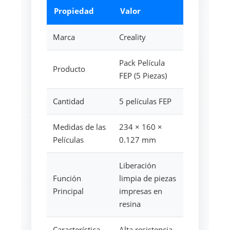
Propiedad
Valor
Marca
Creality
Pack Película
Producto
FEP (5 Piezas)
Cantidad
5 películas FEP
Medidas de las
234 × 160 ×
Películas
0.127 mm
Liberación
Función
limpia de piezas
Principal
impresas en
resina
Característica
Alta resistencia