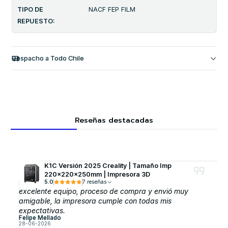
TIPO DE
NACF FEP FILM
REPUESTO:
Despacho a Todo Chile
Reseñas destacadas
K1C Versión 2025 Creality | Tamaño Imp
220x220x250mm | Impresora 3D
5.0
7 reseñas
excelente equipo, proceso de compra y envió muy
amigable, la impresora cumple con todas mis
expectativas.
Felipe Mellado
28-06-2026