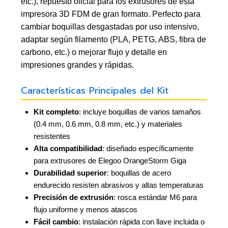
etc.), repuesto oficial para los extrusores de esta
impresora 3D FDM de gran formato. Perfecto para
cambiar boquillas desgastadas por uso intensivo,
adaptar según filamento (PLA, PETG, ABS, fibra de
carbono, etc.) o mejorar flujo y detalle en
impresiones grandes y rápidas.
Características Principales del Kit
Kit completo
: incluye boquillas de varios tamaños
(0.4 mm, 0.6 mm, 0.8 mm, etc.) y materiales
resistentes
Alta compatibilidad
: diseñado específicamente
para extrusores de Elegoo OrangeStorm Giga
Durabilidad superior
: boquillas de acero
endurecido resisten abrasivos y altas temperaturas
Precisión de extrusión
: rosca estándar M6 para
flujo uniforme y menos atascos
Fácil cambio
: instalación rápida con llave incluida o