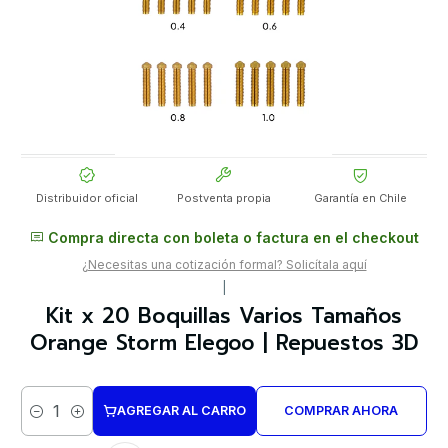
Distribuidor oficial
Postventa propia
Garantía en Chile
Compra directa con boleta o factura en el checkout
¿Necesitas una cotización formal? Solicítala aquí
|
Kit x 20 Boquillas Varios Tamaños
Orange Storm Elegoo | Repuestos 3D
AGREGAR AL CARRO
COMPRAR AHORA
Cantidad