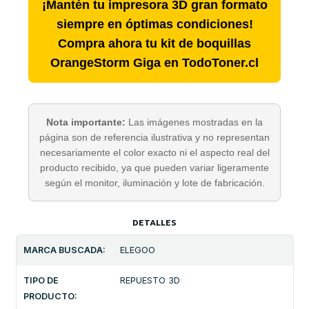
¡Mantén tu impresora 3D gran formato
siempre en óptimas condiciones!
Compra ahora tu kit de boquillas
OrangeStorm Giga en TodoToner.cl
Nota importante:
Las imágenes mostradas en la
página son de referencia ilustrativa y no representan
necesariamente el color exacto ni el aspecto real del
producto recibido, ya que pueden variar ligeramente
según el monitor, iluminación y lote de fabricación.
DETALLES
MARCA BUSCADA:
ELEGOO
TIPO DE
REPUESTO 3D
PRODUCTO: