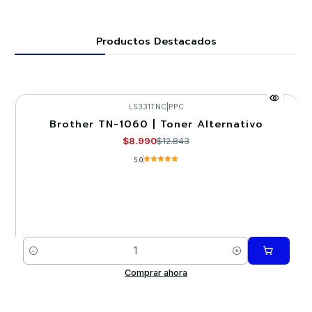
Productos Destacados
LS331TNC
|
PPC
Brother TN-1060 | Toner Alternativo
-30%
$8.990
$12.843
5.0
Cantidad
Comprar ahora