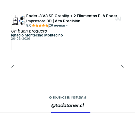
Ender-3 V3 SE Creality + 2 Filamentos PLA Ender |
Impresora 3D | Alta Precisión
5.0
26 reseñas
Un buen producto
Ignacio Montecino Montecino
26-06-2026
SÍGUENOS EN INSTAGRAM
@todotoner.cl