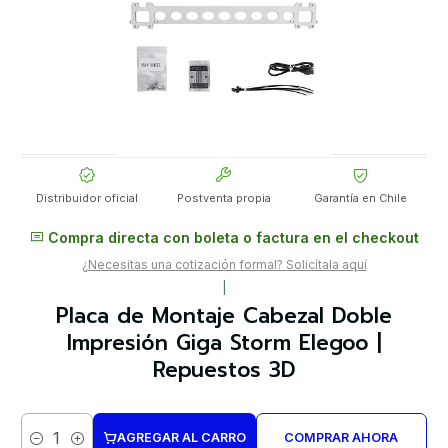
Distribuidor oficial
Postventa propia
Garantía en Chile
Compra directa con boleta o factura en el checkout
¿Necesitas una cotización formal? Solicítala aquí
|
Placa de Montaje Cabezal Doble
Impresión Giga Storm Elegoo |
Repuestos 3D
AGREGAR AL CARRO
COMPRAR AHORA