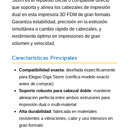
Storm es el repuesto oficial o compatible directo
que soporta y alinea los cabezales de impresión
dual en esta impresora 3D FDM de gran formato.
Garantiza estabilidad, precisión en la extrusión
simultánea o cambio rápido de cabezales, y
rendimiento óptimo en impresiones de gran
volumen y velocidad.
Características Principales
Compatibilidad exacta
: diseñada específicamente
para Elegoo Giga Storm (verifica modelo exacto
antes de comprar)
Soporte robusto para cabezal doble
: mantiene
alineación perfecta entre ambos extrusores para
impresión dual o multi-material
Alta durabilidad
: fabricada en materiales
resistentes a vibraciones, calor y uso intensivo en
gran formato