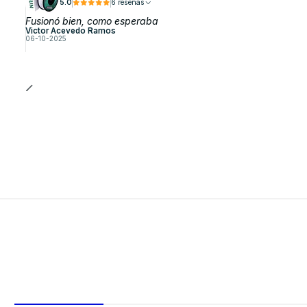
5.0
6 reseñas
Fusionó bien, como esperaba
Victor Acevedo Ramos
06-10-2025