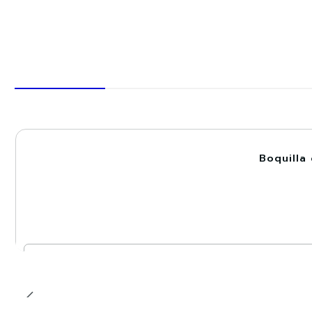
Boquilla
-20%
Cantidad