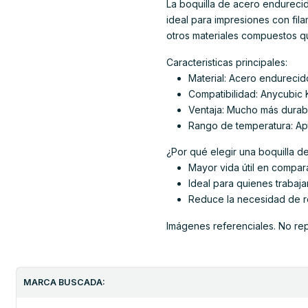
La boquilla de acero endurecid
ideal para impresiones con fil
otros materiales compuestos qu
Caracteristicas principales:
Material: Acero endurecido
Compatibilidad: Anycubic 
Ventaja: Mucho más durabl
Rango de temperatura: Apt
¿Por qué elegir una boquilla d
Mayor vida útil en compara
Ideal para quienes trabaj
Reduce la necesidad de r
Imágenes referenciales. No re
MARCA BUSCADA: