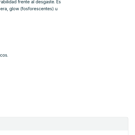
bilidad frente al desgaste. Es
dera, glow (fosforescentes) u
cos.