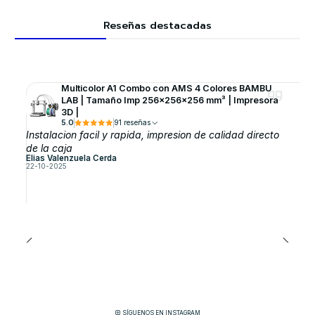
Reseñas destacadas
Multicolor A1 Combo con AMS 4 Colores BAMBU
LAB | Tamaño Imp 256×256×256 mm³ | Impresora
3D |
5.0
91 reseñas
Instalacion facil y rapida, impresion de calidad directo
de la caja
Elias Valenzuela Cerda
22-10-2025
SÍGUENOS EN INSTAGRAM