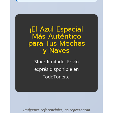
¡El Azul Espacial
Más Auténtico
para Tus Mechas
y Naves!
Stock limitado  Envío
exprés disponible en
TodoToner.cl
Imágenes referenciales, no representan