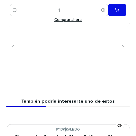
Cantidad
Comprar ahora
También podría interesarte uno de estos
K113P
|
KALEIDO