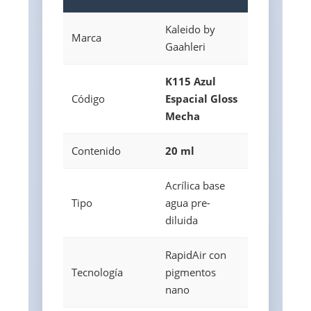
Kaleido by
Marca
Gaahleri
K115 Azul
Código
Espacial Gloss
Mecha
Contenido
20 ml
Acrílica base
Tipo
agua pre-
diluida
RapidAir con
Tecnología
pigmentos
nano