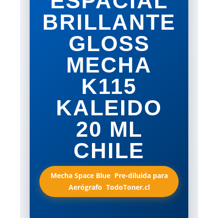
ESPACIAL
BRILLANTE
GLOSS
MECHA
K115
KALEIDO
20 ML
CHILE
Mecha Space Blue  Pre-diluida para
Aerógrafo  TodoToner.cl