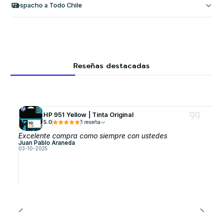
Despacho a Todo Chile
Reseñas destacadas
HP 951 Yellow | Tinta Original
5.0
1 reseña
Excelente compra como siempre con ustedes
Juan Pablo Araneda
03-10-2025