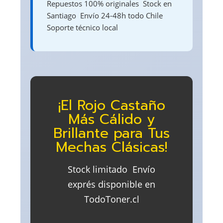
Repuestos 100% originales  Stock en
Santiago  Envío 24-48h todo Chile 
Soporte técnico local
¡El Rojo Castaño
Más Cálido y
Brillante para Tus
Mechas Clásicas!
Stock limitado  Envío
exprés disponible en
TodoToner.cl