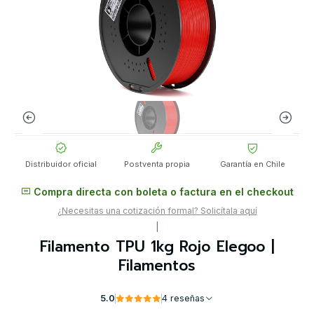
Distribuidor oficial
Postventa propia
Garantía en Chile
Compra directa con boleta o factura en el checkout
¿Necesitas una cotización formal? Solicítala aquí
|
Filamento TPU 1kg Rojo Elegoo |
Filamentos
5.0
4 reseñas