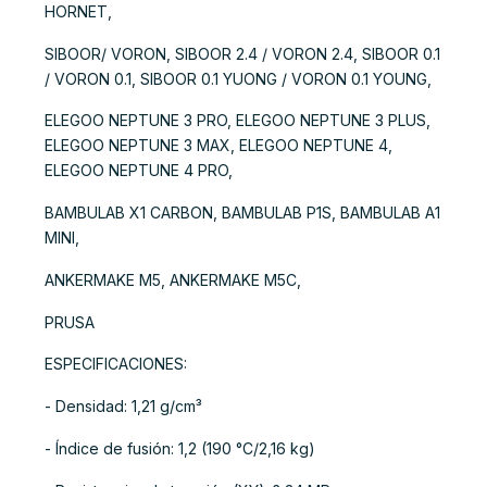
HORNET,
SIBOOR/ VORON, SIBOOR 2.4 / VORON 2.4, SIBOOR 0.1
/ VORON 0.1, SIBOOR 0.1 YUONG / VORON 0.1 YOUNG,
ELEGOO NEPTUNE 3 PRO, ELEGOO NEPTUNE 3 PLUS,
ELEGOO NEPTUNE 3 MAX, ELEGOO NEPTUNE 4,
ELEGOO NEPTUNE 4 PRO,
BAMBULAB X1 CARBON, BAMBULAB P1S, BAMBULAB A1
MINI,
ANKERMAKE M5, ANKERMAKE M5C,
PRUSA
ESPECIFICACIONES:
- Densidad: 1,21 g/cm³
- Índice de fusión: 1,2 (190 °C/2,16 kg)