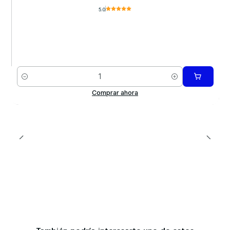
5.0
Cantidad
Comprar ahora