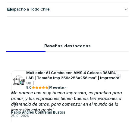
Despacho a Todo Chile
Reseñas destacadas
Multicolor A1 Combo con AMS 4 Colores BAMBU
LAB | Tamaño Imp 256×256×256 mm³ | Impresora
3D |
5.0
91 reseñas
Me parece una muy buena impresora, es practica para
armar, y las impresiones tienen buenas terminaciones a
diferencia de otras, para comenzar en el mundo de la
impresión esta genial.
Pablo Andrés Contreras Bustos
25-01-2026