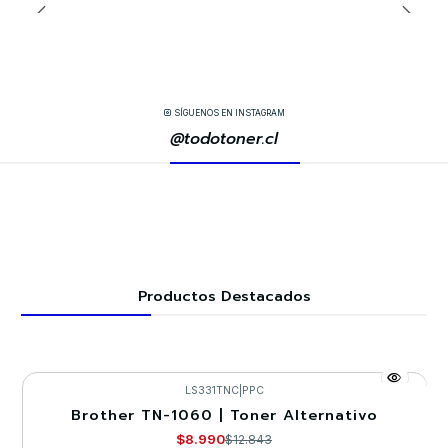
SÍGUENOS EN INSTAGRAM
@todotoner.cl
Productos Destacados
LS331TNC
|
PPC
Brother TN-1060 | Toner Alternativo
-30%
$8.990
$12.843