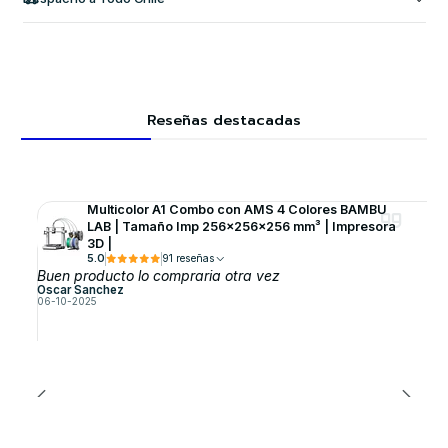
Reseñas destacadas
Multicolor A1 Combo con AMS 4 Colores BAMBU
LAB | Tamaño Imp 256×256×256 mm³ | Impresora
3D |
5.0
91 reseñas
Buen producto lo compraria otra vez
Oscar Sanchez
06-10-2025