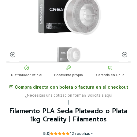
Distribuidor oficial
Postventa propia
Garantía en Chile
Compra directa con boleta o factura en el checkout
¿Necesitas una cotización formal? Solicítala aquí
|
Filamento PLA Seda Plateado o Plata
1kg Creality | Filamentos
5.0
12 reseñas