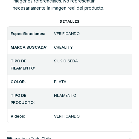
Imágenes referenciales. No representan
necesariamente la imagen real del producto.
DETALLES
Especificaciones:
VERIFICANDO
MARCA BUSCADA:
CREALITY
TIPO DE
SILK O SEDA
FILAMENTO:
COLOR:
PLATA
TIPO DE
FILAMENTO
PRODUCTO:
Videos:
VERIFICANDO
Despacho a Todo Chile