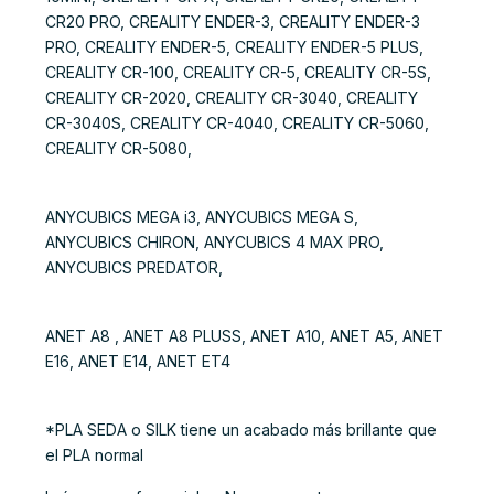
CR20 PRO, CREALITY ENDER-3, CREALITY ENDER-3
PRO, CREALITY ENDER-5, CREALITY ENDER-5 PLUS,
CREALITY CR-100, CREALITY CR-5, CREALITY CR-5S,
CREALITY CR-2020, CREALITY CR-3040, CREALITY
CR-3040S, CREALITY CR-4040, CREALITY CR-5060,
CREALITY CR-5080,
ANYCUBICS MEGA i3, ANYCUBICS MEGA S,
ANYCUBICS CHIRON, ANYCUBICS 4 MAX PRO,
ANYCUBICS PREDATOR,
ANET A8 , ANET A8 PLUSS, ANET A10, ANET A5, ANET
E16, ANET E14, ANET ET4
*PLA SEDA o SILK tiene un acabado más brillante que
el PLA normal