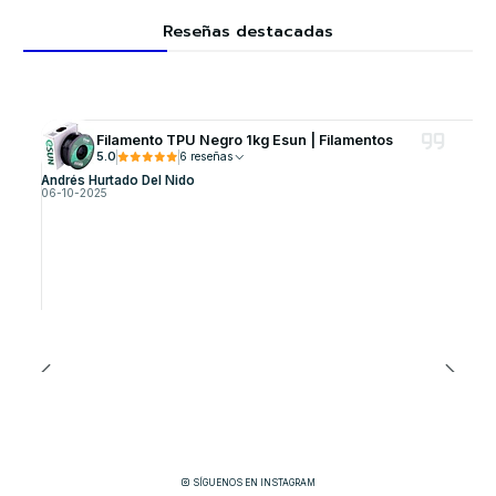
Reseñas destacadas
Filamento TPU Negro 1kg Esun | Filamentos
5.0
6 reseñas
Andrés Hurtado Del Nido
06-10-2025
SÍGUENOS EN INSTAGRAM