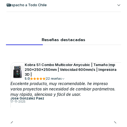
Despacho a Todo Chile
Reseñas destacadas
Kobra S1 Combo Multicolor Anycubic | Tamaño Imp
250x250x250mm | Velocidad 600mm/s | Impresora
3D |
5.0
22 reseñas
Excelente producto, muy recomendable. he impreso
varios proyectos sin necesidad de cambiar parámetros.
muy rápida, silenciosa y fácil de usar.
Jose Gonzalez Paez
17-11-2025