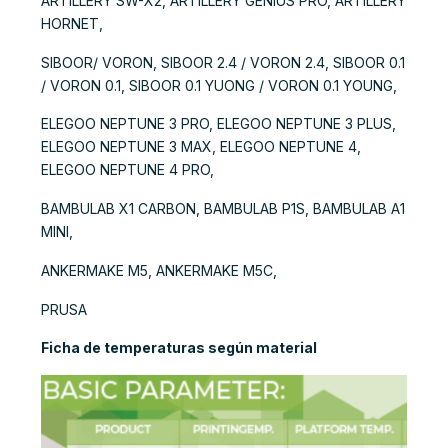
ARTILLERY SW-X2, ARTILLERY GENIUS PRO, ARTILLERY
HORNET,
SIBOOR/ VORON, SIBOOR 2.4 / VORON 2.4, SIBOOR 0.1
/ VORON 0.1, SIBOOR 0.1 YUONG / VORON 0.1 YOUNG,
ELEGOO NEPTUNE 3 PRO, ELEGOO NEPTUNE 3 PLUS,
ELEGOO NEPTUNE 3 MAX, ELEGOO NEPTUNE 4,
ELEGOO NEPTUNE 4 PRO,
BAMBULAB X1 CARBON, BAMBULAB P1S, BAMBULAB A1
MINI,
ANKERMAKE M5, ANKERMAKE M5C,
PRUSA
Ficha de temperaturas según material