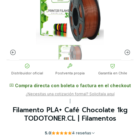
Distribuidor oficial
Postventa propia
Garantía en Chile
Compra directa con boleta o factura en el checkout
¿Necesitas una cotización formal? Solicítala aquí
|
Filamento PLA+ Café Chocolate 1kg
TODOTONER.CL | Filamentos
5.0
4 reseñas