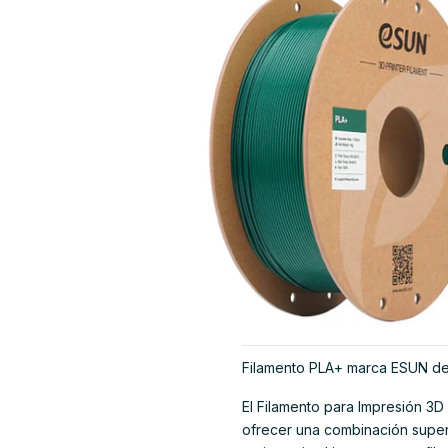
Filamento PLA+ marca ESUN d
El Filamento para Impresión 3
ofrecer una combinación superio