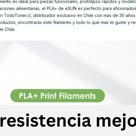
lamento es ideal para piezas funcionales, prototipos rápidos y model
ciones alimentarias, el PLA+ de eSUN es perfecto para aficionados,
 En TodoToner.cl, distribuidor exclusivo en Chile con más de 30 año
roductos, encontrarás este filamento y todo lo que más te guste y re
e Chile.