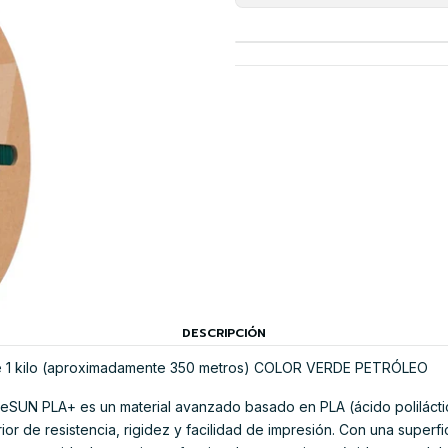
DESCRIPCIÓN
e 1 kilo (aproximadamente 350 metros) COLOR VERDE PETRÓLEO
D eSUN PLA+ es un material avanzado basado en PLA (ácido poliláct
r de resistencia, rigidez y facilidad de impresión. Con una superfici