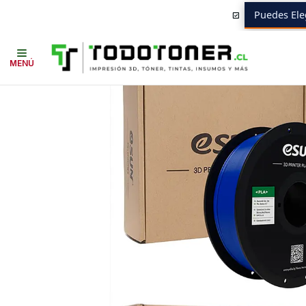
Puedes Ele
Inicio
Todo 3D
FILAMENTOS
TODO PLA
PLA ALTA VELOCIDAD BA
MENÚ