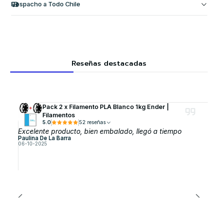
Despacho a Todo Chile
Reseñas destacadas
Pack 2 x Filamento PLA Blanco 1kg Ender |
Filamentos
5.0
52 reseñas
Excelente producto, bien embalado, llegó a tiempo
Paulina De La Barra
06-10-2025