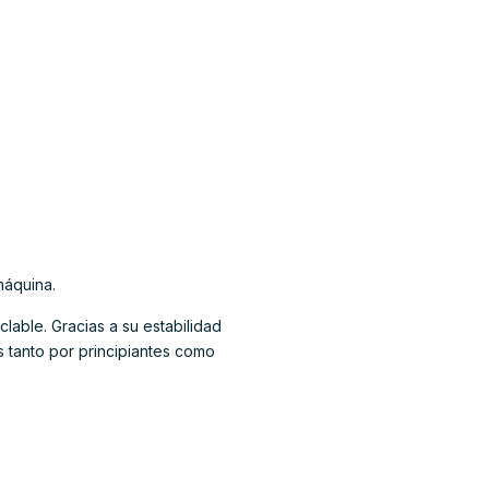
máquina.
clable. Gracias a su estabilidad
s tanto por principiantes como