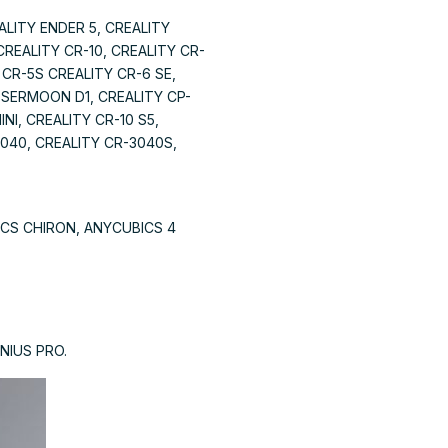
ALITY ENDER 5, CREALITY
CREALITY CR-10, CREALITY CR-
 CR-5S CREALITY CR-6 SE,
Y SERMOON D1, CREALITY CP-
NI, CREALITY CR-10 S5,
3040, CREALITY CR-3040S,
ICS CHIRON, ANYCUBICS 4
NIUS PRO.