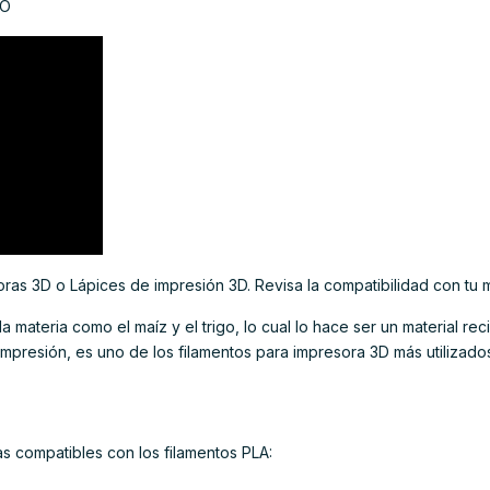
CO
as 3D o Lápices de impresión 3D. Revisa la compatibilidad con tu 
a materia como el maíz y el trigo, lo cual lo hace ser un material reci
mpresión, es uno de los filamentos para impresora 3D más utilizado
s compatibles con los filamentos PLA: