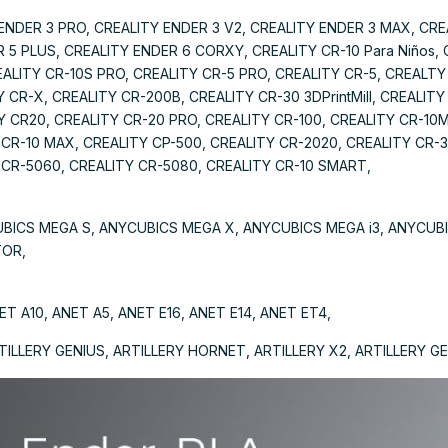
ENDER 3 PRO, CREALITY ENDER 3 V2, CREALITY ENDER 3 MAX, CRE
 5 PLUS, CREALITY ENDER 6 CORXY, CREALITY CR-10 Para Niños, 
REALITY CR-10S PRO, CREALITY CR-5 PRO, CREALITY CR-5, CREALTY
 CR-X, CREALITY CR-200B, CREALITY CR-30 3DPrintMill, CREALIT
Y CR20, CREALITY CR-20 PRO, CREALITY CR-100, CREALITY CR-10MI
 CR-10 MAX, CREALITY CP-500, CREALITY CR-2020, CREALITY CR-
 CR-5060, CREALITY CR-5080, CREALITY CR-10 SMART,
BICS MEGA S, ANYCUBICS MEGA X, ANYCUBICS MEGA i3, ANYCUB
TOR,
T A10, ANET A5, ANET E16, ANET E14, ANET ET4,
TILLERY GENIUS, ARTILLERY HORNET, ARTILLERY X2, ARTILLERY GE