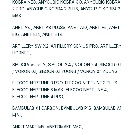
KOBRA NEO, ANYCUBIC KOBRA GO, ANYCUBIC KOBRA
2 PRO, ANYCUBIC KOBRA 2 PLUS, ANYCUBIC KOBRA 2
MAX,
ANET A8 , ANET A8 PLUSS, ANET A10, ANET A5, ANET
E16, ANET E14, ANET ET4
ARTILLERY SW-X2, ARTILLERY GENIUS PRO, ARTILLERY
HORNET,
SIBOOR/ VORON, SIBOOR 2.4 / VORON 2.4, SIBOOR 0.1
/ VORON 0.1, SIBOOR 0.1 YUONG / VORON 0.1 YOUNG,
ELEGOO NEPTUNE 3 PRO, ELEGOO NEPTUNE 3 PLUS,
ELEGOO NEPTUNE 3 MAX, ELEGOO NEPTUNE 4,
ELEGOO NEPTUNE 4 PRO,
BAMBULAB X1 CARBON, BAMBULAB P1S, BAMBULAB A1
MINI,
ANKERMAKE M5, ANKERMAKE M5C,