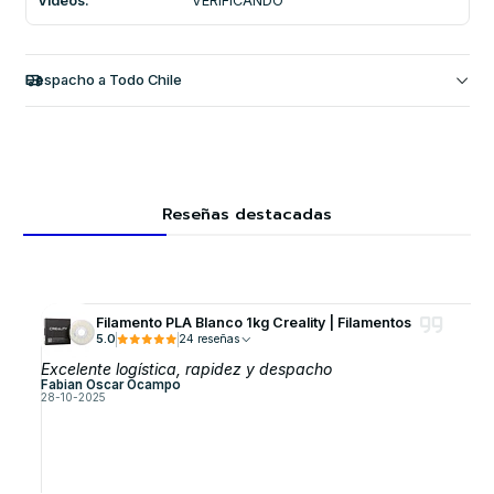
Videos:
VERIFICANDO
Despacho a Todo Chile
Reseñas destacadas
Filamento PLA Blanco 1kg Creality | Filamentos
5.0
24 reseñas
Excelente logística, rapidez y despacho
Fabian Oscar Ocampo
28-10-2025