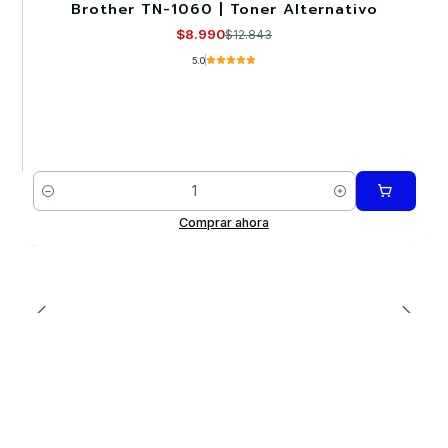
Brother TN-1060 | Toner Alternativo
-30%
$8.990
$12.843
5.0
Cantidad
Comprar ahora