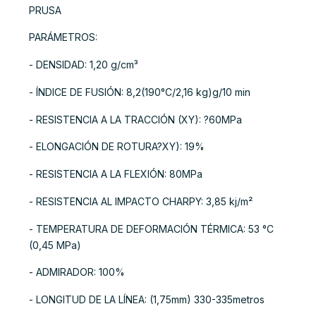
PRUSA
PARÁMETROS:
- DENSIDAD: 1,20 g/cm³
- ÍNDICE DE FUSIÓN: 8,2(190°C/2,16 kg)g/10 min
- RESISTENCIA A LA TRACCIÓN (XY): ?60MPa
- ELONGACIÓN DE ROTURA?XY): 19%
- RESISTENCIA A LA FLEXIÓN: 80MPa
- RESISTENCIA AL IMPACTO CHARPY: 3,85 kj/m²
- TEMPERATURA DE DEFORMACIÓN TÉRMICA: 53 °C
(0,45 MPa)
- ADMIRADOR: 100%
- LONGITUD DE LA LÍNEA: (1,75mm) 330-335metros