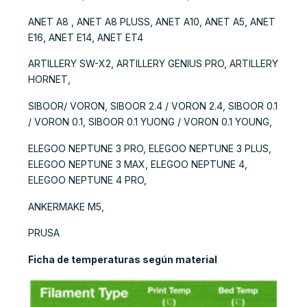
ANET A8 , ANET A8 PLUSS, ANET A10, ANET A5, ANET
E16, ANET E14, ANET ET4
ARTILLERY SW-X2, ARTILLERY GENIUS PRO, ARTILLERY
HORNET,
SIBOOR/ VORON, SIBOOR 2.4 / VORON 2.4, SIBOOR 0.1
/ VORON 0.1, SIBOOR 0.1 YUONG / VORON 0.1 YOUNG,
ELEGOO NEPTUNE 3 PRO, ELEGOO NEPTUNE 3 PLUS,
ELEGOO NEPTUNE 3 MAX, ELEGOO NEPTUNE 4,
ELEGOO NEPTUNE 4 PRO,
ANKERMAKE M5,
PRUSA
Ficha de temperaturas según material