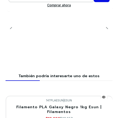
Comprar ahora
También podría interesarte uno de estos
147PLAESUN
|
ESUN
Filamento PLA Galaxy Negro 1kg Esun |
-30%
Filamentos