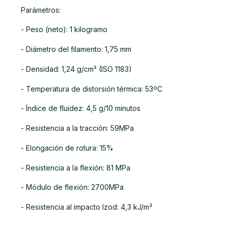
Parámetros:
- Peso (neto): 1 kilogramo
- Diámetro del filamento: 1,75 mm
- Densidad: 1,24 g/cm³ (ISO 1183)
- Temperatura de distorsión térmica: 53ºC
- Índice de fluidez: 4,5 g/10 minutos
- Resistencia a la tracción: 59MPa
- Elongación de rotura: 15%
- Resistencia a la flexión: 81 MPa
- Módulo de flexión: 2700MPa
- Resistencia al impacto Izod: 4,3 kJ/m²