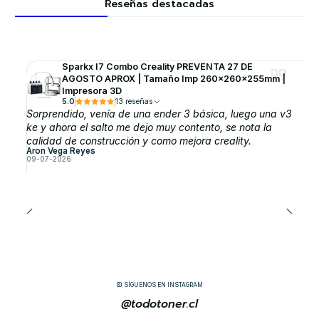
Reseñas destacadas
Sparkx I7 Combo Creality PREVENTA 27 DE
AGOSTO APROX | Tamaño Imp 260x260x255mm |
Impresora 3D
5.0
13 reseñas
Sorprendido, venía de una ender 3 básica, luego una v3
ke y ahora el salto me dejo muy contento, se nota la
calidad de construcción y como mejora creality.
Aron Vega Reyes
09-07-2026
SÍGUENOS EN INSTAGRAM
@todotoner.cl