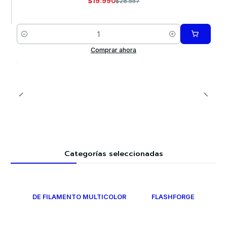
$19.990
$28.557
Cantidad
Comprar ahora
Categorías seleccionadas
DE FILAMENTO MULTICOLOR
FLASHFORGE