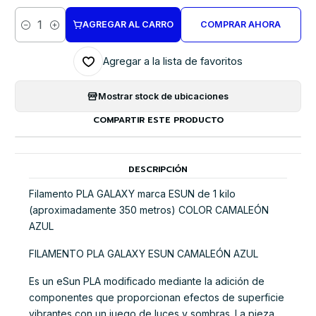
AGREGAR AL CARRO
COMPRAR AHORA
Cantidad
Agregar a la lista de favoritos
Mostrar stock de ubicaciones
COMPARTIR ESTE PRODUCTO
DESCRIPCIÓN
Filamento PLA GALAXY marca ESUN de 1 kilo
(aproximadamente 350 metros) COLOR CAMALEÓN
AZUL
FILAMENTO PLA GALAXY ESUN CAMALEÓN AZUL
Es un eSun PLA modificado mediante la adición de
componentes que proporcionan efectos de superficie
vibrantes con un juego de luces y sombras. La pieza