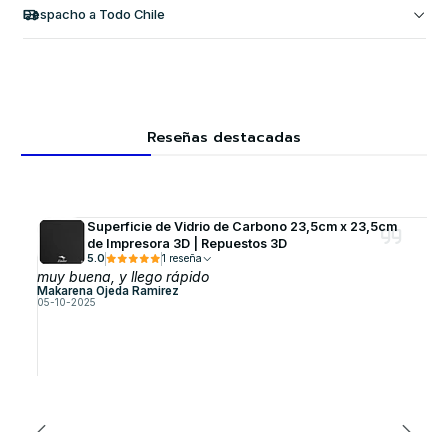
Despacho a Todo Chile
Reseñas destacadas
Superficie de Vidrio de Carbono 23,5cm x 23,5cm
de Impresora 3D | Repuestos 3D
5.0
1 reseña
muy buena, y llego rápido
Makarena Ojeda Ramirez
05-10-2025