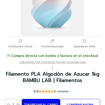
Distribuidor oficial
Postventa propia
Garantía en Chile
Compra directa con boleta o factura en el checkout
¿Necesitas una cotización formal? Solicítala aquí
|
Filamento PLA Algodón de Azucar 1kg
BAMBU LAB | Filamentos
5.0
5 reseñas
AGREGAR AL CARRO
COMPRAR AHORA