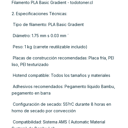
Filamento PLA Basic Gradient - todotoner.cl
2. Especificaciones Técnicas:
 Tipo de filamento: PLA Basic Gradient
 Diámetro: 1.75 mm s 0.03 mm ´
 Peso: 1 kg (carrete reutilizable incluido)
 Placas de construcción recomendadas: Placa fría, PEI
liso, PEI texturizado
 Hotend compatible: Todos los tamaños y materiales
 Adhesivos recomendados: Pegamento líquido Bambu,
pegamento en barra
 Configuración de secado: 55?rC durante 8 horas en
horno de secado por convección
 Compatibilidad: Sistema AMS ( Automatic Material