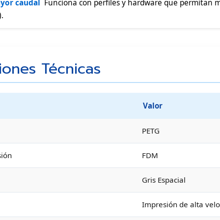
yor caudal
 Funciona con perfiles y hardware que permitan m
.
ciones Técnicas
Valor
PETG
sión
FDM
Gris Espacial
Impresión de alta vel