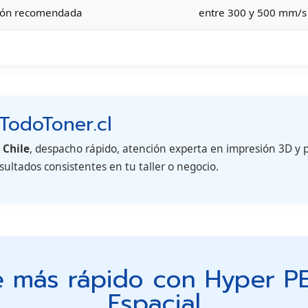
sión recomendada
entre 300 y 500 mm/s
TodoToner.cl
 Chile
, despacho rápido, atención experta en impresión 3D y 
sultados consistentes en tu taller o negocio.
e más rápido con Hyper PE
Espacial