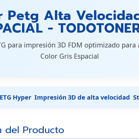
 Petg Alta Velocida
PACIAL - TODOTONER
G para impresión 3D FDM optimizado para al
Color Gris Espacial
TG Hyper  Impresión 3D de alta velocidad  S
n del Producto