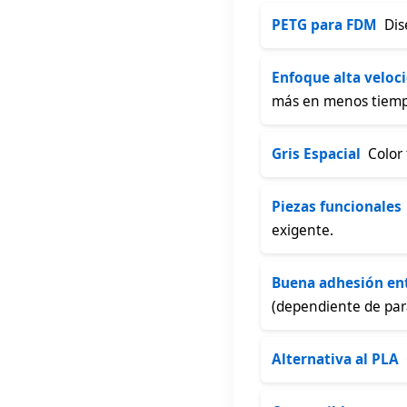
PETG para FDM
 Di
Enfoque alta veloc
más en menos tiemp
Gris Espacial
 Color
Piezas funcionales
exigente.
Buena adhesión en
(dependiente de par
Alternativa al PLA
