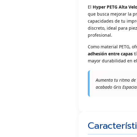
El
Hyper PETG Alta Velo
que busca mejorar la pr
capacidades de tu impre
discreto, ideal para pi
profesional.
Como material PETG, ofr
adhesión entre capas
tí
mayor durabilidad en el
Aumenta tu ritmo de 
acabado Gris Espacial
Característ