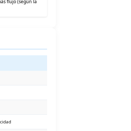
ás flujo (según la
ocidad