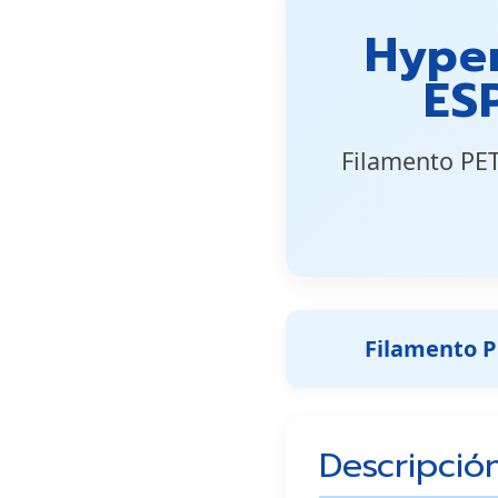
Hyper
ES
Filamento PET
Filamento PE
Descripció