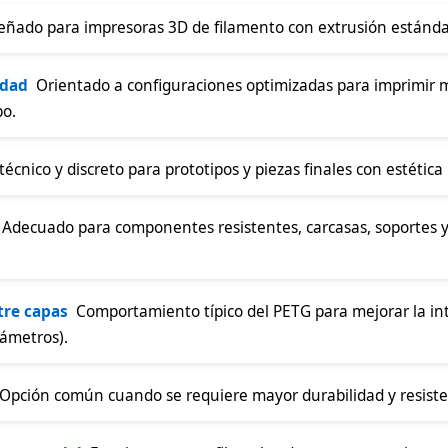
señado para impresoras 3D de filamento con extrusión estánda
idad
 Orientado a configuraciones optimizadas para imprimir m
o.
 técnico y discreto para prototipos y piezas finales con estética
 Adecuado para componentes resistentes, carcasas, soportes 
tre capas
 Comportamiento típico del PETG para mejorar la int
ámetros).
 Opción común cuando se requiere mayor durabilidad y resiste