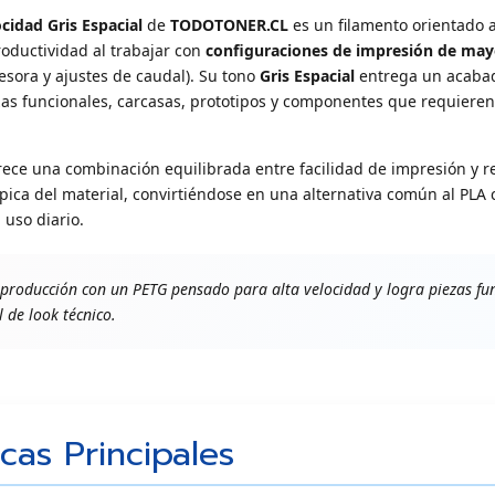
cidad Gris Espacial
de
TODOTONER.CL
es un filamento orientado 
oductividad al trabajar con
configuraciones de impresión de may
sora y ajustes de caudal). Su tono
Gris Espacial
entrega un acabado
ezas funcionales, carcasas, prototipos y componentes que requiere
ece una combinación equilibrada entre facilidad de impresión y r
pica del material, convirtiéndose en una alternativa común al PLA
 uso diario.
producción con un PETG pensado para alta velocidad y logra piezas fu
 de look técnico.
icas Principales