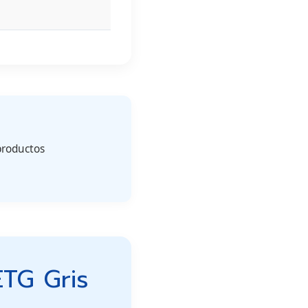
productos
TG Gris