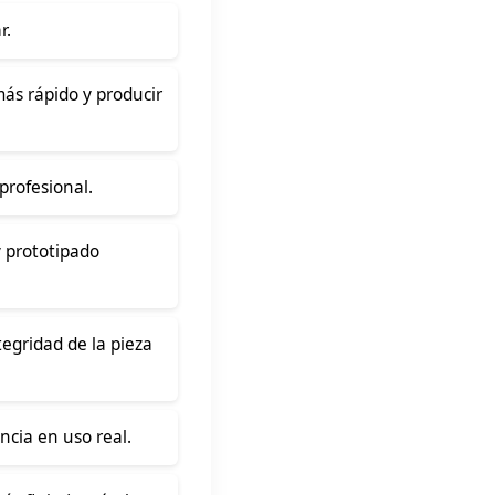
r.
ás rápido y producir
 profesional.
y prototipado
egridad de la pieza
ncia en uso real.