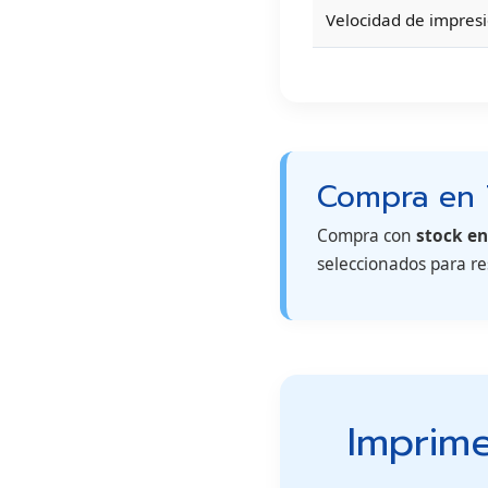
Velocidad de impre
Compra en 
Compra con
stock en
seleccionados para re
Imprim