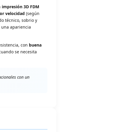
a
impresión 3D FDM
or velocidad
(según
 técnico, sobrio y
n una apariencia
esistencia, con
buena
 cuando se necesita
ncionales con un