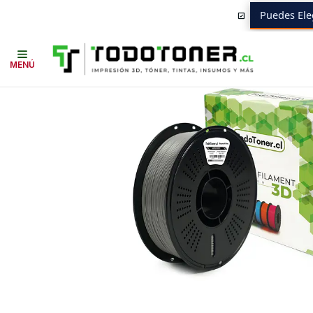
Puedes Ele
Inicio
Todo 3D
FILAMENTOS
TODO PETG
PETG ALTA VELOCIDAD 
MENÚ